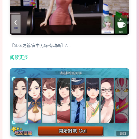
【SLG/更新/官中无码/有动画】A…
阅读更多