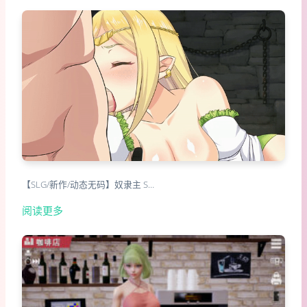
【SLG/新作/动态无码】奴隶主 S…
阅读更多