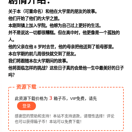
剧情介绍：
关于本（可重命名）和他在大学里的朋友的故事。
他们开始了他们的大学之旅。
本刚到镇上加入学院。他想为自己过上更好的生活。
并不是说这一切都很糟糕。但在高中时，他更像是一个孤独的
人。
他的父亲在他 8 岁时去世，他的母亲把他送到了祖母那里。
本在学期的前几周很快就交到了朋友。
我们将跟随本在大学期间的故事。
他将面临怎样的挑战？这些日子真的会是他一生中最美好的日子
吗？
资源下载
3
此资源下载价格为
箱子币，VIP免费，请先
登录
感谢您的赞助和支持！本站不支持退款，请理性选择！评论
也可以获得箱子币！本站可以免费下载！