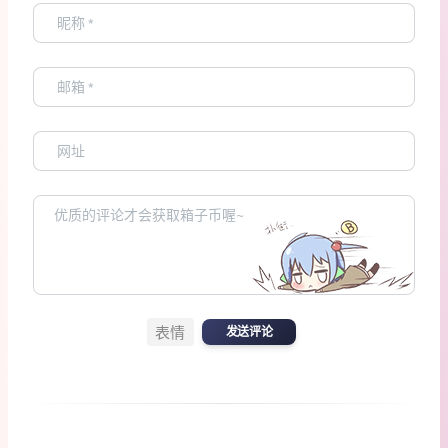
表情
发送评论