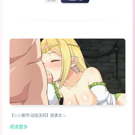
【SLG/新作/动态无码】奴隶主 S…
阅读更多