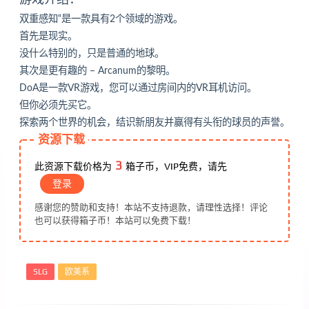
游戏介绍：
双重感知“是一款具有2个领域的游戏。
首先是现实。
没什么特别的，只是普通的地球。
其次是更有趣的 – Arcanum的黎明。
DoA是一款VR游戏，您可以通过房间内的VR耳机访问。
但你必须先买它。
探索两个世界的机会，结识新朋友并赢得有头衔的球员的声誉。
资源下载
3
此资源下载价格为
箱子币，VIP免费，请先
登录
感谢您的赞助和支持！本站不支持退款，请理性选择！评论
也可以获得箱子币！本站可以免费下载！
SLG
欧美系