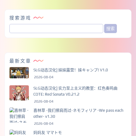
搜索游戏
最新文章
SLG动态汉化] 妹妹露营！妹キャンプ! V1.0
2026-08-04
SLG动态汉化] 实力至上主义的教室：红色奏鸣曲
COTE: Red Sonata V0.21.2
2026-08-04
喜林草 -我们擦肩而过-ネモフィリア -We pass each
other- v1.30
2026-08-04
妈妈友 ママトモ