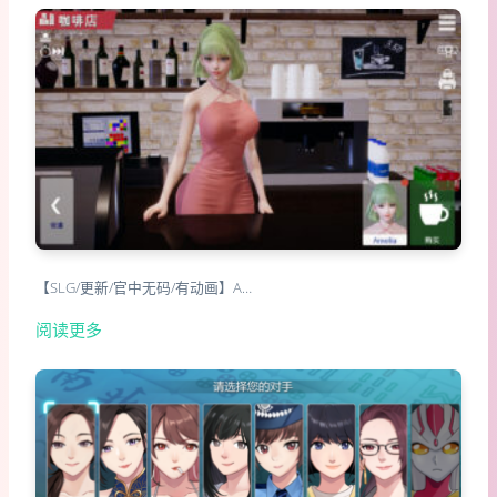
【SLG/更新/官中无码/有动画】A…
阅读更多