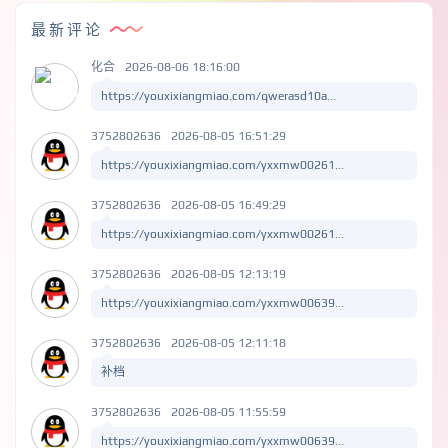
最新评论
化合
2026-08-06 18:16:00
https://youxixiangmiao.com/qwerasd10a...
3752802636
2026-08-05 16:51:29
https://youxixiangmiao.com/yxxmw00261...
3752802636
2026-08-05 16:49:29
https://youxixiangmiao.com/yxxmw00261...
3752802636
2026-08-05 12:13:19
https://youxixiangmiao.com/yxxmw00639...
3752802636
2026-08-05 12:11:18
补档
3752802636
2026-08-05 11:55:59
https://youxixiangmiao.com/yxxmw00639...