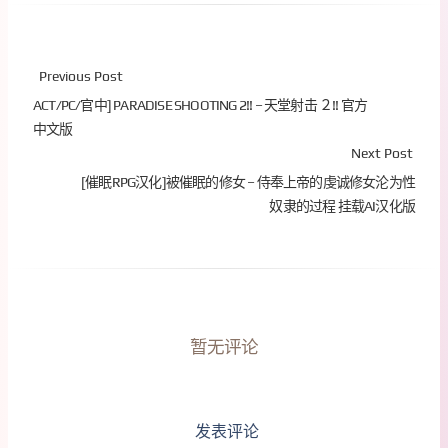
Previous Post
ACT/PC/官中] PARADISE SHOOTING 2!! – 天堂射击 ２!! 官方
中文版
Next Post
[催眠RPG汉化]被催眠的修女 – 侍奉上帝的虔诚修女沦为性
奴隶的过程 挂载AI汉化版
暂无评论
发表评论