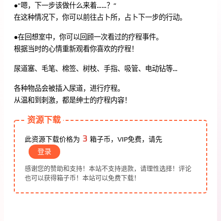
●”嗯，下一步该做什么来着……？”
在这种情况下，你可以前往占卜所，占卜下一步的行动。
●在回想室中，你可以回顾一次看过的疗程事件。
根据当时的心情重新观看你喜欢的疗程！
尿道塞、毛笔、棉签、树枝、手指、吸管、电动钻等…
各种物品会被插入尿道，进行疗程。
从温和到刺激，都是绅士的疗程内容！
资源下载
3
此资源下载价格为
箱子币，VIP免费，请先
登录
感谢您的赞助和支持！本站不支持退款，请理性选择！评论
也可以获得箱子币！本站可以免费下载！