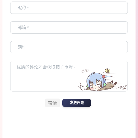
表情
发送评论