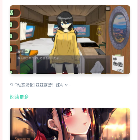
SLG动态汉化] 妹妹露营！妹キャ…
阅读更多