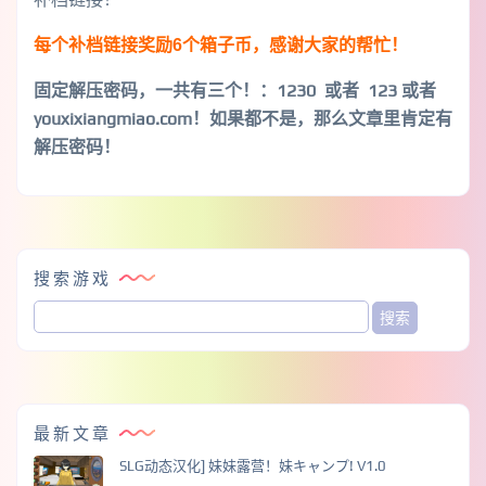
每个补档链接奖励6个箱子币，感谢大家的帮忙！
固定解压密码，一共有三个！
：1230 或者 123 或者
youxixiangmiao.com！如果都不是，那么文章里肯定有
解压密码！
搜索游戏
最新文章
SLG动态汉化] 妹妹露营！妹キャンプ! V1.0