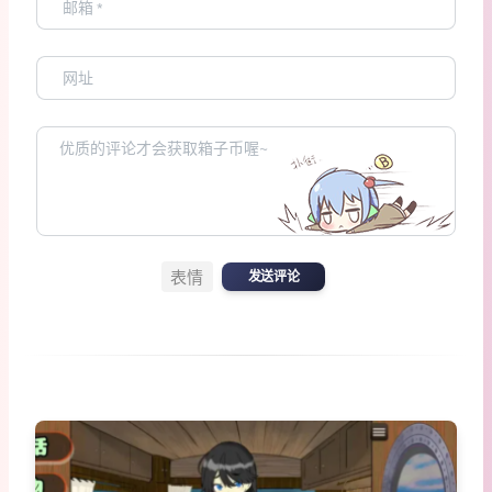
表情
发送评论