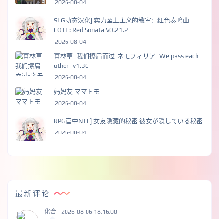
2026-08-04
SLG动态汉化] 实力至上主义的教室：红色奏鸣曲
COTE: Red Sonata V0.21.2
2026-08-04
喜林草 -我们擦肩而过-ネモフィリア -We pass each
other- v1.30
2026-08-04
妈妈友 ママトモ
2026-08-04
RPG官中NTL] 女友隐藏的秘密 彼女が隠している秘密
2026-08-04
最新评论
化合
2026-08-06 18:16:00