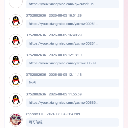
https://youxixiangmiao.com/qwerasd10a...
3752802636
2026-08-05 16:51:29
https://youxixiangmiao.com/yxxmw00261...
3752802636
2026-08-05 16:49:29
https://youxixiangmiao.com/yxxmw00261...
3752802636
2026-08-05 12:13:19
https://youxixiangmiao.com/yxxmw00639...
3752802636
2026-08-05 12:11:18
补档
3752802636
2026-08-05 11:55:59
https://youxixiangmiao.com/yxxmw00639...
capcom176
2026-08-04 21:43:09
可可皑皑