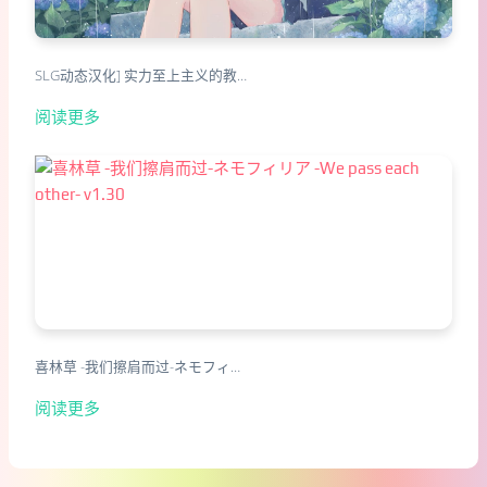
SLG动态汉化] 实力至上主义的教…
阅读更多
喜林草 -我们擦肩而过-ネモフィ…
阅读更多