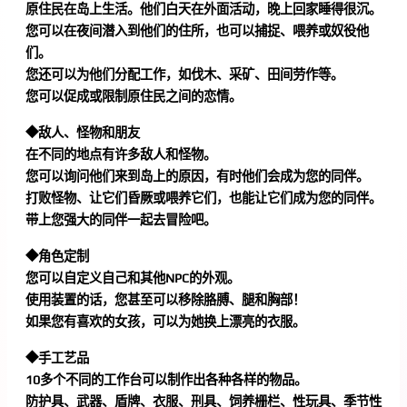
原住民在岛上生活。他们白天在外面活动，晚上回家睡得很沉。
您可以在夜间潜入到他们的住所，也可以捕捉、喂养或奴役他
们。
您还可以为他们分配工作，如伐木、采矿、田间劳作等。
您可以促成或限制原住民之间的恋情。
◆敌人、怪物和朋友
在不同的地点有许多敌人和怪物。
您可以询问他们来到岛上的原因，有时他们会成为您的同伴。
打败怪物、让它们昏厥或喂养它们，也能让它们成为您的同伴。
带上您强大的同伴一起去冒险吧。
◆角色定制
您可以自定义自己和其他NPC的外观。
使用装置的话，您甚至可以移除胳膊、腿和胸部！
如果您有喜欢的女孩，可以为她换上漂亮的衣服。
◆手工艺品
10多个不同的工作台可以制作出各种各样的物品。
防护具、武器、盾牌、衣服、刑具、饲养栅栏、性玩具、季节性