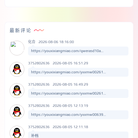
最新评论
化合
2026-08-06 18:16:00
https://youxixiangmiao.com/qwerasd10a...
3752802636
2026-08-05 16:51:29
https://youxixiangmiao.com/yxxmw00261...
3752802636
2026-08-05 16:49:29
https://youxixiangmiao.com/yxxmw00261...
3752802636
2026-08-05 12:13:19
https://youxixiangmiao.com/yxxmw00639...
3752802636
2026-08-05 12:11:18
补档