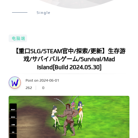
Single
电脑端
【重口SLG/STEAM官中/探索/更新】生存游
戏/サバイバルゲーム/Survival/Mad
Island[Build 2024.05.30]
Post on 2024-06-01
262
0