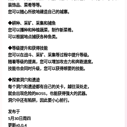
装饰品、菜肴等等。
您可以随心所欲地建造自己的城寨。
◆耕种、采矿、采集和捕鱼
您可以播种和种植蔬菜，制作新菜肴。
可以根据地点捕获各种鱼类。
◆等级提升和获得技能
您可以在战斗、采矿、采集等过程中提升等级。
随着等级的提高，您可以增加攻击力和奔跑速度。
技能也会同时升级，您可以获得想要的技能。
◆探索洞穴和遗迹
每个洞穴和遗迹都有自己的关卡，越往深处走，
就会出现危险的BOSS，也能获得强大的武器。
洞穴中还有陷阱，因此要小心前行。
发布于
5月30日周四
更新v0.0.4