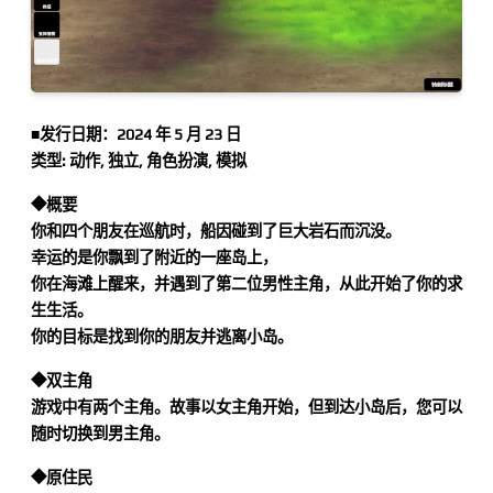
■发行日期：2024 年 5 月 23 日
类型: 动作, 独立, 角色扮演, 模拟
◆概要
你和四个朋友在巡航时，船因碰到了巨大岩石而沉没。
幸运的是你飘到了附近的一座岛上，
你在海滩上醒来，并遇到了第二位男性主角，从此开始了你的求
生生活。
你的目标是找到你的朋友并逃离小岛。
◆双主角
游戏中有两个主角。故事以女主角开始，但到达小岛后，您可以
随时切换到男主角。
◆原住民