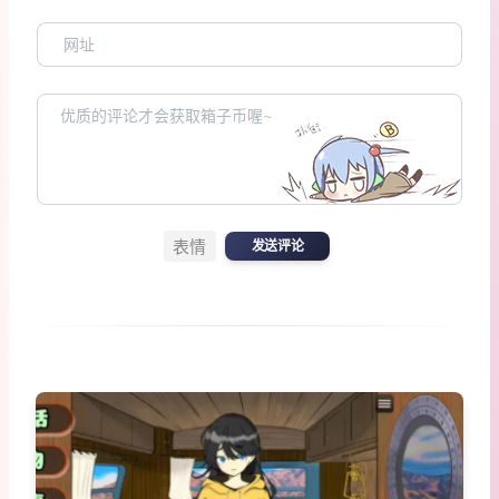
表情
发送评论