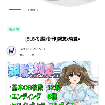
Single
电脑端
[SLG/机翻/新作]親友x純愛=
Post on 2024-05-03
187
0