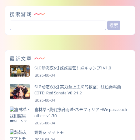
搜索游戏
最新文章
SLG动态汉化] 妹妹露营！妹キャンプ! V1.0
2026-08-04
SLG动态汉化] 实力至上主义的教室：红色奏鸣曲
COTE: Red Sonata V0.21.2
2026-08-04
喜林草 -我们擦肩而过-ネモフィリア -We pass each
other- v1.30
2026-08-04
妈妈友 ママトモ
2026-08-04