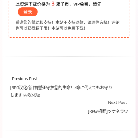
3
此资源下载价格为
箱子币，VIP免费，请先
登录
感谢您的赞助和支持！本站不支持退款，请理性选择！评论
也可以获得箱子币！本站可以免费下载！
Previous Post
[RPG汉化/新作]誓死守护您的生命！/命に代えてもお守り
します! AI汉化版
Next Post
[RPG/机翻]ツケネラウ