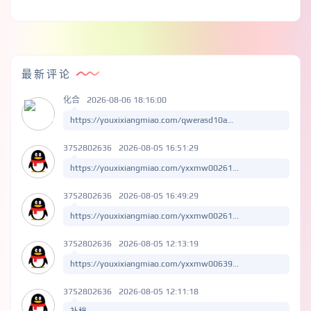
最新评论
化合
2026-08-06 18:16:00
https://youxixiangmiao.com/qwerasd10a...
3752802636
2026-08-05 16:51:29
https://youxixiangmiao.com/yxxmw00261...
3752802636
2026-08-05 16:49:29
https://youxixiangmiao.com/yxxmw00261...
3752802636
2026-08-05 12:13:19
https://youxixiangmiao.com/yxxmw00639...
3752802636
2026-08-05 12:11:18