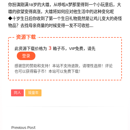
你扮演刚满18岁的大雄，从哆啦A梦那里得到一个小玩意后，大
雄的欲望变得高涨，大雄将如何应对他生活中的这种变化呢
◆十岁生日后你收到了第一个生日礼物竟然是让鸡儿变大的奇怪
物品？去找母亲商量的时候变得一发不可收拾….
资源下载
3
此资源下载价格为
箱子币，VIP免费，请先
登录
感谢您的赞助和支持！本站不支持退款，请理性选择！评论
也可以获得箱子币！本站可以免费下载！
同人
毁童年
Previous Post