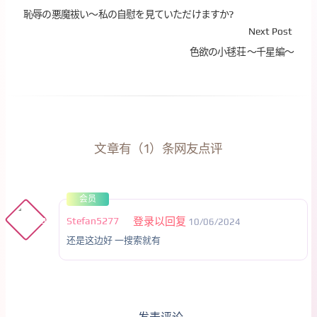
恥辱の悪魔祓い～私の自慰を見ていただけますか?
Next Post
色欲の小毬荘 ～千星編～
文章有（1）条网友点评
会员
Stefan5277
登录以回复
10/06/2024
还是这边好 一搜索就有