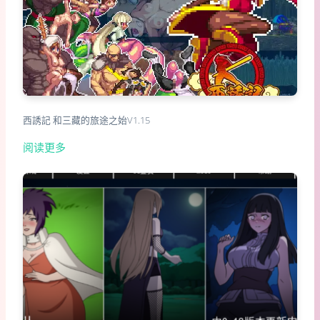
西誘記 和三藏的旅途之始V1.15
阅读更多