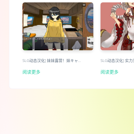
SLG动态汉化] 妹妹露营！妹キャ…
SLG动态汉化] 实
阅读更多
阅读更多