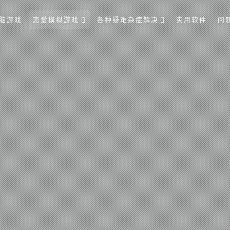
脑游戏
恋爱模拟游戏
各种疑难杂症解决
实用软件
问