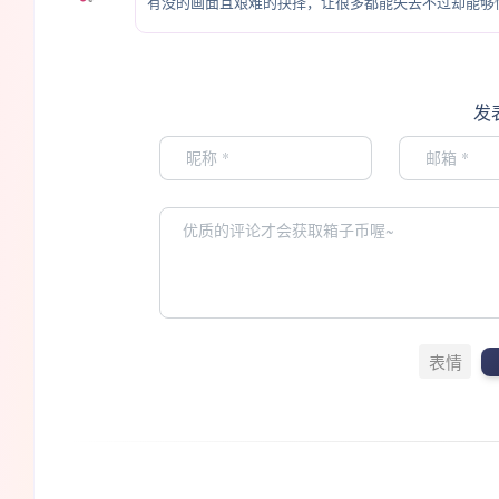
有没的画面且艰难的抉择，让很多都能失去不过却能够
发
表情