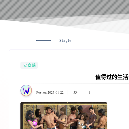
Single
安卓端
值得过的生活vC
Post on 2023-01-22
334
1