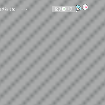
or
题反馈讨论
Search
登录
注册