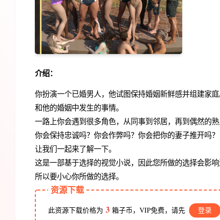
介绍：
你扮演一个已婚男人，他试图保持婚姻新鲜感并组建家庭
和他的婚姻中发生的事情。
一路上你会遇到很多角色，从同事到邻居，再到偶然的熟
你会保持忠诚吗？你会作弊吗？你会把你的妻子推开吗？
让我们一起来了解一下。
这是一部基于选择的视觉小说，因此您所做的选择会影响
所以要小心你所做的选择。
资源下载
3
此资源下载价格为
箱子币，VIP免费，请先
登录