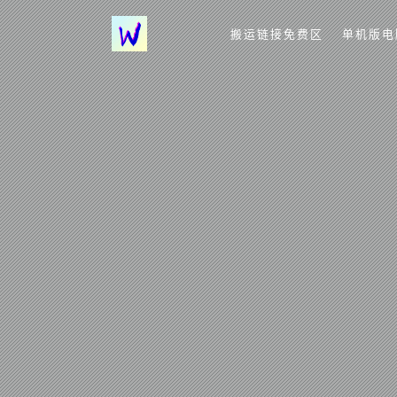
搬运链接免费区
单机版电