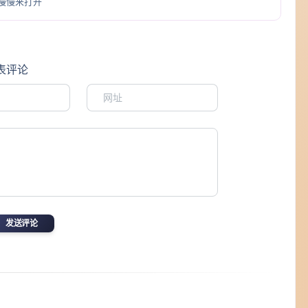
慢慢来打开
表评论
发送评论