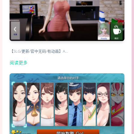
【SLG/更新/官中无码/有动画】A…
阅读更多