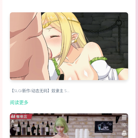
【SLG/新作/动态无码】奴隶主 S…
阅读更多