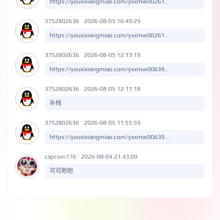
https://youxixiangmiao.com/yxxmw00261...
3752802636
2026-08-05 16:49:29
https://youxixiangmiao.com/yxxmw00261...
3752802636
2026-08-05 12:13:19
https://youxixiangmiao.com/yxxmw00639...
3752802636
2026-08-05 12:11:18
补档
3752802636
2026-08-05 11:55:59
https://youxixiangmiao.com/yxxmw00639...
capcom176
2026-08-04 21:43:09
可可皑皑