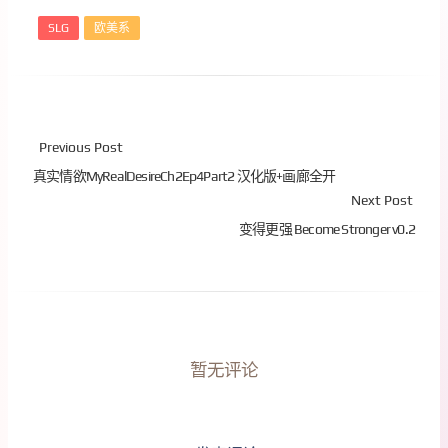
SLG
欧美系
Previous Post
真实情欲MyRealDesireCh2Ep4Part2 汉化版+画廊全开
Next Post
变得更强 Become Stronger v0.2
暂无评论