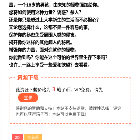
量，一个18岁的男孩，由未知的怪物强加给你。
您将如何使用这种力量？诱惑？杀人？
还是你只是想过上大学新生的生活而不必担心？
无论您选择什么，这都不是一件容易的事。
保护你的秘密免受周围人类的侵害。
揭开像你这样的其他超人的秘密。
增强你的力量，面对造就你的怪物。
你能做到吗？你能在这个可怕的世界里生存下来吗？
也许…一路上享受一些爱和欲望？去看看。
资源下载
3
此资源下载价格为
箱子币，VIP免费，请先
登录
感谢您的赞助和支持！本站不支持退款，请理性选择！评论
也可以获得箱子币！本站可以免费下载！
2D
欧美系