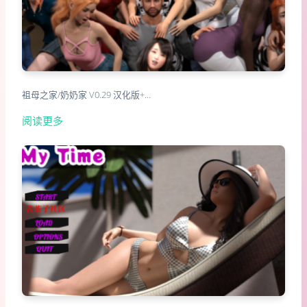
祖母之家/奶奶家 V0.29 汉化版+…
阅读更多