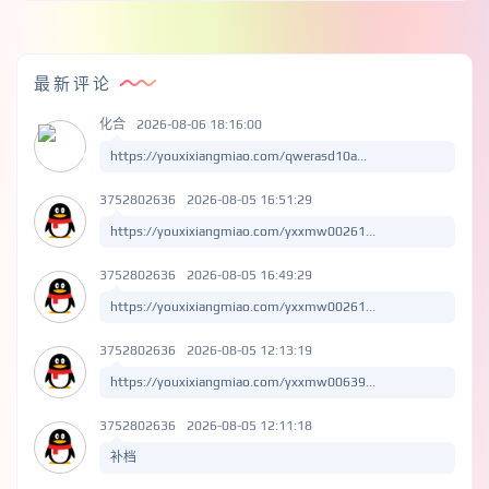
最新评论
化合
2026-08-06 18:16:00
https://youxixiangmiao.com/qwerasd10a...
3752802636
2026-08-05 16:51:29
https://youxixiangmiao.com/yxxmw00261...
3752802636
2026-08-05 16:49:29
https://youxixiangmiao.com/yxxmw00261...
3752802636
2026-08-05 12:13:19
https://youxixiangmiao.com/yxxmw00639...
3752802636
2026-08-05 12:11:18
补档