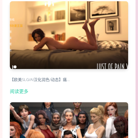
【欧美SLG/AI汉化润色/动态】痛…
阅读更多