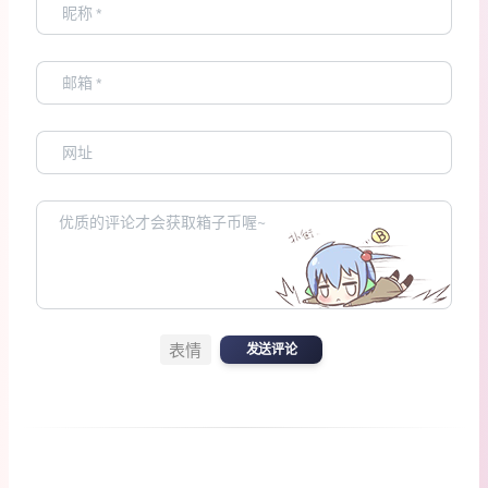
表情
发送评论