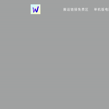
搬运链接免费区
单机版电