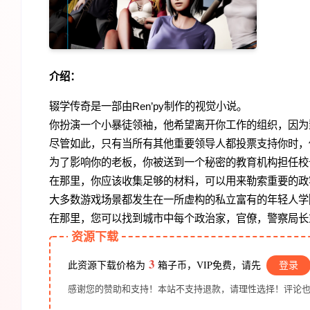
介绍：
辍学传奇是一部由Ren’py制作的视觉小说。
你扮演一个小暴徒领袖，他希望离开你工作的组织，因为
尽管如此，只有当所有其他重要领导人都投票支持你时，
为了影响你的老板，你被送到一个秘密的教育机构担任校
在那里，你应该收集足够的材料，可以用来勒索重要的政
大多数游戏场景都发生在一所虚构的私立富有的年轻人学
在那里，您可以找到城市中每个政治家，官僚，警察局长
资源下载
3
此资源下载价格为
箱子币，VIP免费，请先
登录
感谢您的赞助和支持！本站不支持退款，请理性选择！评论