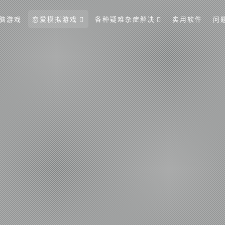
脑游戏
恋爱模拟游戏
各种疑难杂症解决
实用软件
问