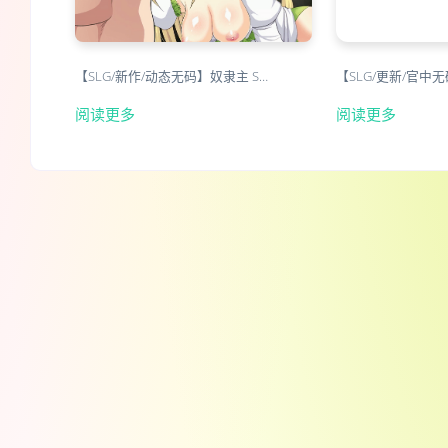
【SLG/新作/动态无码】奴隶主 S…
【SLG/更新/官中
阅读更多
阅读更多