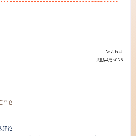
Next Post
天赋异禀 v0.3.8
无评论
表评论