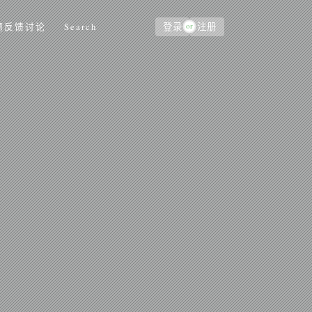
or
题反馈讨论
Search
登录
注册