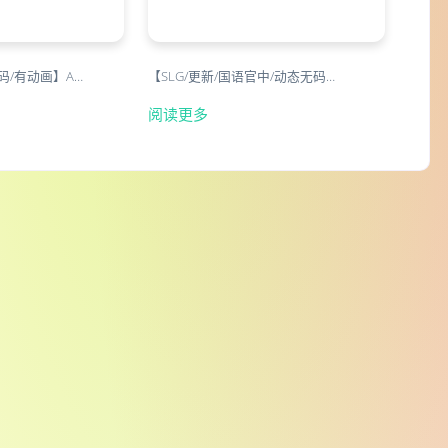
无码/有动画】A…
【SLG/更新/国语官中/动态无码…
阅读更多