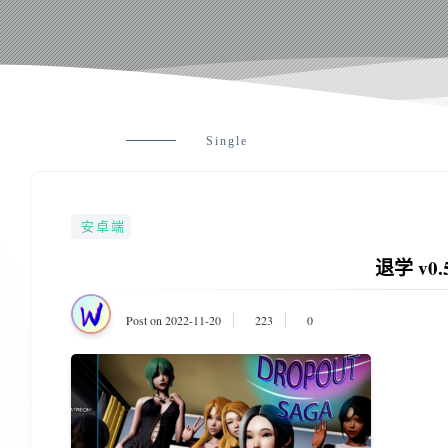
Single
安卓端
退学 v0.5
Post on 2022-11-20
223
0