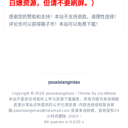
白嫖资源，但请不要刷屏。）
感谢您的赞助和支持！本站不支持退款，请理性选择！
评论也可以获得箱子币！本站可以免费下载！
youxixiangmiao
Copyright © 2026
youxixiangmiao
| Theme by
LoLiMeow
本站不提供任何视听上传与资源下载服务，所有内容均来自网络
资源分享站点所提供的公开引用资源 |内容违规侵权投诉邮
箱:youxixiangmiao@tutamail.com 资源来自网络，如有侵权24
小时内删除 |2022 |
84 queries in 0.520 s