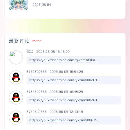
2026-08-04
最新评论
化合
2026-08-06 18:16:00
https://youxixiangmiao.com/qwerasd10a...
3752802636
2026-08-05 16:51:29
https://youxixiangmiao.com/yxxmw00261...
3752802636
2026-08-05 16:49:29
https://youxixiangmiao.com/yxxmw00261...
3752802636
2026-08-05 12:13:19
https://youxixiangmiao.com/yxxmw00639...