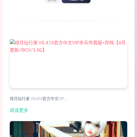
绯月仙行录 V0.474官方中文VIP…
阅读更多