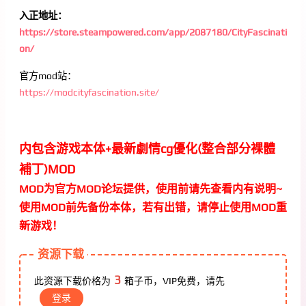
入正地址：
https://store.steampowered.com/app/2087180/CityFascinati
on/
官方mod站：
https://modcityfascination.site/
内包含游戏本体+最新劇情cg優化(整合部分裸體
補丁)MOD
MOD为官方MOD论坛提供，使用前请先查看内有说明~
使用MOD前先备份本体，若有出错，请停止使用MOD重
新游戏！
资源下载
3
此资源下载价格为
箱子币，VIP免费，请先
登录