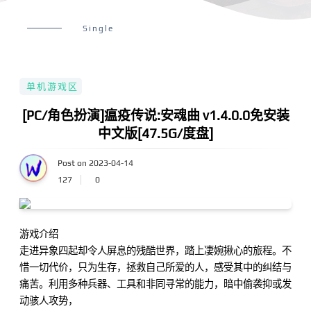
Single
单机游戏区
[PC/角色扮演]瘟疫传说:安魂曲 v1.4.0.0免安装
中文版[47.5G/度盘]
Post on 2023-04-14
127
0
游戏介绍
走进异象四起却令人屏息的残酷世界，踏上凄婉揪心的旅程。不
惜一切代价，只为生存，拯救自己所爱的人，感受其中的纠结与
痛苦。利用多种兵器、工具和非同寻常的能力，暗中偷袭抑或发
动骇人攻势，