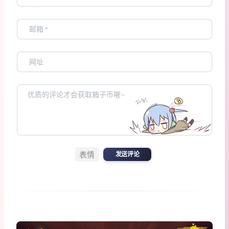
表情
发送评论