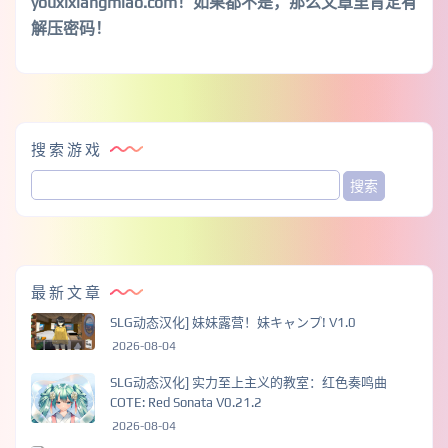
youxixiangmiao.com！如果都不是，那么文章里肯定有
解压密码！
搜索游戏
最新文章
SLG动态汉化] 妹妹露营！妹キャンプ! V1.0
2026-08-04
SLG动态汉化] 实力至上主义的教室：红色奏鸣曲
COTE: Red Sonata V0.21.2
2026-08-04