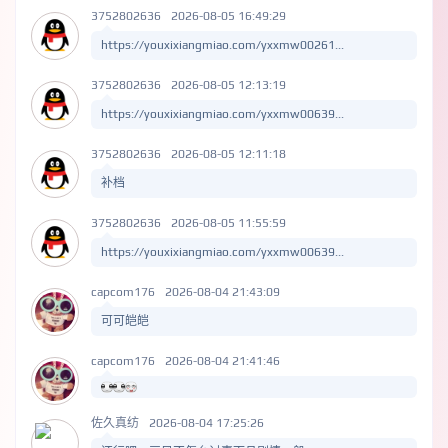
3752802636
2026-08-05 16:49:29
https://youxixiangmiao.com/yxxmw00261...
3752802636
2026-08-05 12:13:19
https://youxixiangmiao.com/yxxmw00639...
3752802636
2026-08-05 12:11:18
补档
3752802636
2026-08-05 11:55:59
https://youxixiangmiao.com/yxxmw00639...
capcom176
2026-08-04 21:43:09
可可皑皑
capcom176
2026-08-04 21:41:46
佐久真纺
2026-08-04 17:25:26