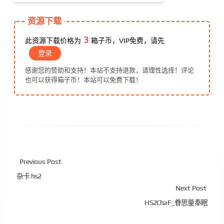
资源下载
3
此资源下载价格为
箱子币，VIP免费，请先
登录
感谢您的赞助和支持！本站不支持退款，请理性选择！评论
也可以获得箱子币！本站可以免费下载！
Previous Post
杂卡 hs2
Next Post
HS2ChaF_眷思量奉眠