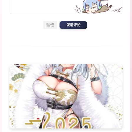
表情
发送评论