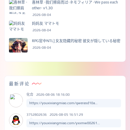
喜林草 -我们擦肩而过-ネモフィリア -We pass each
other- v1.30
2026-08-04
妈妈友 ママトモ
2026-08-04
RPG官中NTL] 女友隐藏的秘密 彼女が隠している秘密
2026-08-04
最新评论
化合
2026-08-06 18:16:00
https://youxixiangmiao.com/qwerasd10a...
3752802636
2026-08-05 16:51:29
https://youxixiangmiao.com/yxxmw00261...