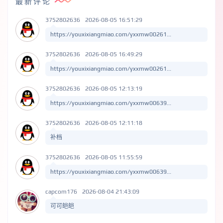
最新评论
3752802636
2026-08-05 16:51:29
https://youxixiangmiao.com/yxxmw00261...
3752802636
2026-08-05 16:49:29
https://youxixiangmiao.com/yxxmw00261...
3752802636
2026-08-05 12:13:19
https://youxixiangmiao.com/yxxmw00639...
3752802636
2026-08-05 12:11:18
补档
3752802636
2026-08-05 11:55:59
https://youxixiangmiao.com/yxxmw00639...
capcom176
2026-08-04 21:43:09
可可皑皑