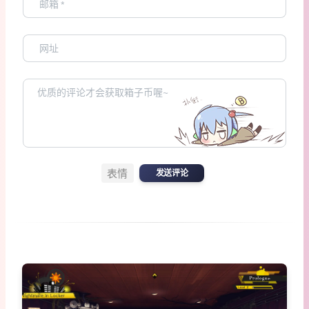
表情
发送评论