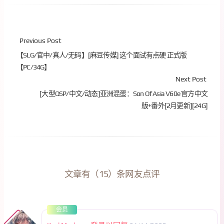
Previous Post
【SLG/官中/真人/无码】[麻豆传媒] 这个面试有点硬 正式版
【PC/34G】
Next Post
[大型QSP/中文/动态]亚洲混蛋：Son Of Asia V60e 官方中文
版+番外[2月更新][24G]
文章有（15）条网友点评
会员