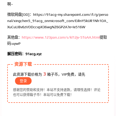
啊~
微软网盘[OD]：https://91acg-my.sharepoint.com/:f:/g/perso
nal/xingchen5_91acg_onmicrosoft_com/EilInY5kUR1Nh1OA_
XuCuLIBv6zVODccvpX36wgNZ6GP2A?e=Ie516W
其他盘：
https://www.123pan.com/s/kl12jv-5ToAA.html
提取
码:uywP
解压密码：91acg.xyz
资源下载
3
此资源下载价格为
箱子币，VIP免费，请先
登录
感谢您的赞助和支持！本站不支持退款，请理性选择！评论
也可以获得箱子币！本站可以免费下载！