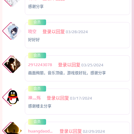
感谢分享
会员
晓空
登录以回复
03/28/2024
好好好
会员
2912243078
登录以回复
03/25/2024
画面绚丽，音乐顶级，游戏很好玩，感谢分享
会员
神灬殇
登录以回复
03/17/2024
感谢楼主分享
会员
huangdaodeniao
登录以回复
02/29/2024