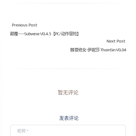
Previous Post
颠覆——Subverse V0.4.5【PC/动作冒险】
Next Post
棘罪修女-伊妮莎 ThornSin V0.04
暂无评论
发表评论