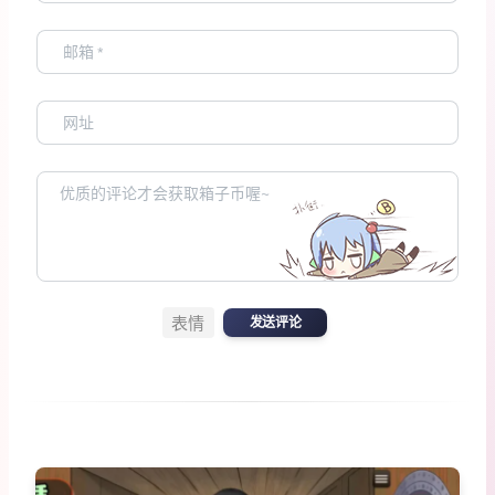
表情
发送评论