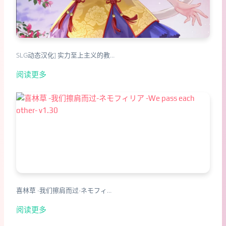
SLG动态汉化] 实力至上主义的教…
阅读更多
喜林草 -我们擦肩而过-ネモフィ…
阅读更多