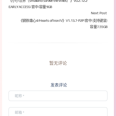
《小小世界（Smalland Survive the Wilds）》V0.2.12.2
EARLY ACCESS|官中|容量9GB
Next Post
《钢铁雄心4/Hearts of Iron IV》V1.13.7-P2P|官中|支持键鼠|
容量7.55GB
暂无评论
发表评论