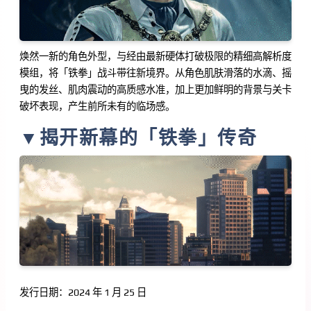
焕然一新的角色外型，与经由最新硬体打破极限的精细高解析度
模组，将「铁拳」战斗带往新境界。从角色肌肤滑落的水滴、摇
曳的发丝、肌肉震动的高质感水准，加上更加鲜明的背景与关卡
破坏表现，产生前所未有的临场感。
▼揭开新幕的「铁拳」传奇
发行日期：2024 年 1 月 25 日