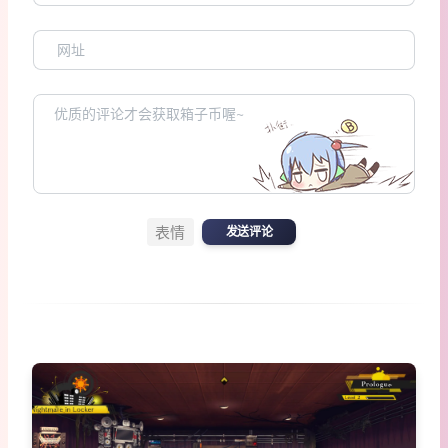
表情
发送评论