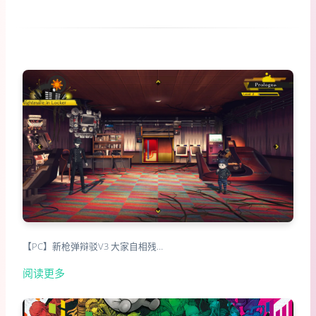
【PC】新枪弹辩驳V3 大家自相残…
阅读更多