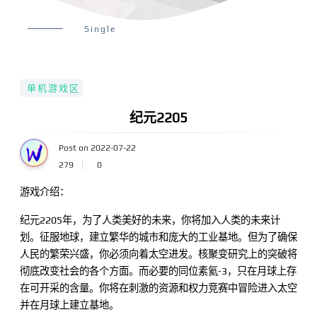
Single
单机游戏区
纪元2205
Post on 2022-07-22
279
0
游戏介绍：
纪元2205年，为了人类美好的未来，你将加入人类的未来计
划。征服地球，建立繁华的城市和庞大的工业基地。但为了确保
人民的繁荣兴盛，你必须向着太空进发。核聚变研究上的突破将
彻底改变社会的各个方面。而必要的同位素氦-3，只在月球上存
在可开采的含量。你将在刺激的资源和权力竞赛中冒险进入太空
并在月球上建立基地。