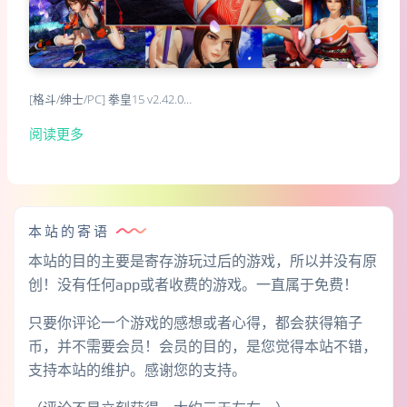
[格斗/绅士/PC] 拳皇15 v2.42.0…
阅读更多
本站的寄语
本站的目的主要是寄存游玩过后的游戏，所以并没有原
创！没有任何app或者收费的游戏。一直属于免费！
只要你评论一个游戏的感想或者心得，都会获得箱子
币，并不需要会员！会员的目的，是您觉得本站不错，
支持本站的维护。感谢您的支持。