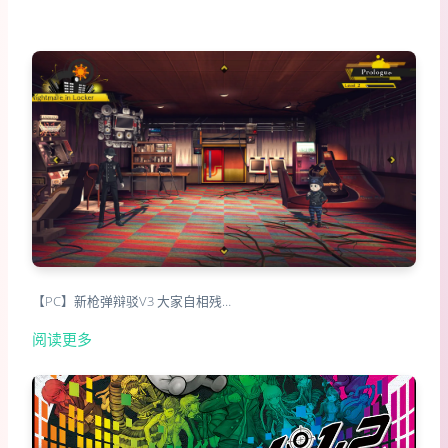
【PC】新枪弹辩驳V3 大家自相残…
阅读更多