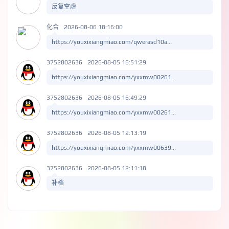
反复空虚
化合
2026-08-06 18:16:00
https://youxixiangmiao.com/qwerasd10a...
3752802636
2026-08-05 16:51:29
https://youxixiangmiao.com/yxxmw00261...
3752802636
2026-08-05 16:49:29
https://youxixiangmiao.com/yxxmw00261...
3752802636
2026-08-05 12:13:19
https://youxixiangmiao.com/yxxmw00639...
3752802636
2026-08-05 12:11:18
补档