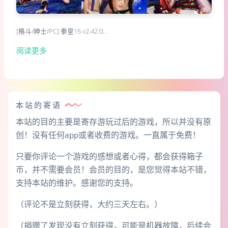
[格斗/绅士/PC] 拳皇15 v2.42.0…
阅读更多
本站的寄语
本站的目的主要是寄存游玩过后的游戏，所以并没有原
创！没有任何app或者收费的游戏。一直属于免费！
只要你评论一个游戏的感想或者心得，都会获得箱子
币，并不需要会员！会员的目的，是您觉得本站不错，
支持本站的维护。感谢您的支持。
（评论不是立刻获得，大约三天左右。）
（捐赠了发现没有立刻获得，可能是机器故障，后续会