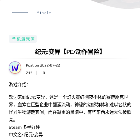
Single
单机游戏区
纪元:变异【PC/动作冒险】
Post on 2022-07-22
215
0
游戏介绍：
欢迎来到纪元:变异，这是一个灯火霓虹彻夜不休的赛博朋克世
界，血筹在巨型企业中翻涌流动，神秘的边缘群体和难以名状的
怪异生物游走其间，而在凝重的黑暗中，有些东西永远无法被照
亮。
Steam 多半好评
中文名: 纪元:变异