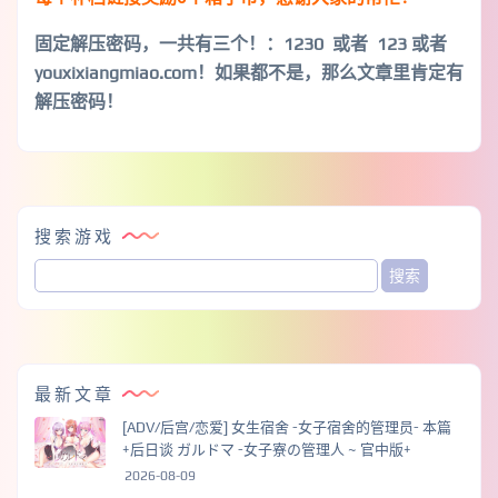
固定解压密码，一共有三个！
：1230 或者 123 或者
youxixiangmiao.com！如果都不是，那么文章里肯定有
解压密码！
搜索游戏
最新文章
[ADV/后宫/恋爱] 女生宿舍 -女子宿舍的管理员- 本篇
+后日谈 ガルドマ -女子寮の管理人 ~ 官中版+
2026-08-09