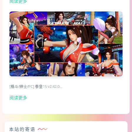
阅读更多
[格斗/绅士/PC] 拳皇15 v2.42.0…
阅读更多
本站的寄语