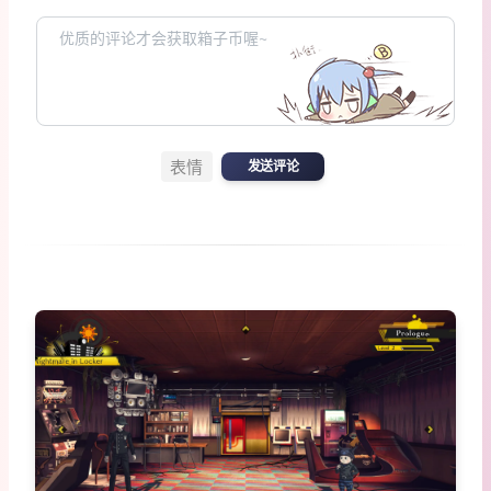
表情
发送评论