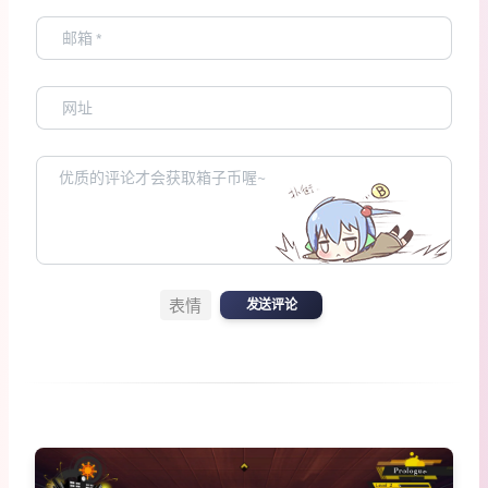
表情
发送评论