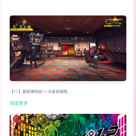
【PC】新枪弹辩驳V3 大家自相残…
阅读更多