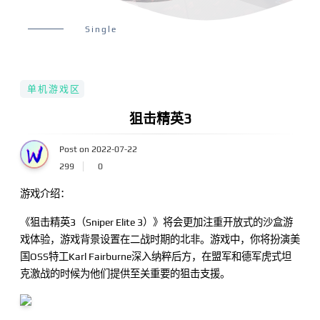
Single
单机游戏区
狙击精英3
Post on 2022-07-22
299
0
游戏介绍：
《狙击精英3（Sniper Elite 3）》将会更加注重开放式的沙盒游
戏体验，游戏背景设置在二战时期的北非。游戏中，你将扮演美
国OSS特工Karl Fairburne深入纳粹后方，在盟军和德军虎式坦
克激战的时候为他们提供至关重要的狙击支援。