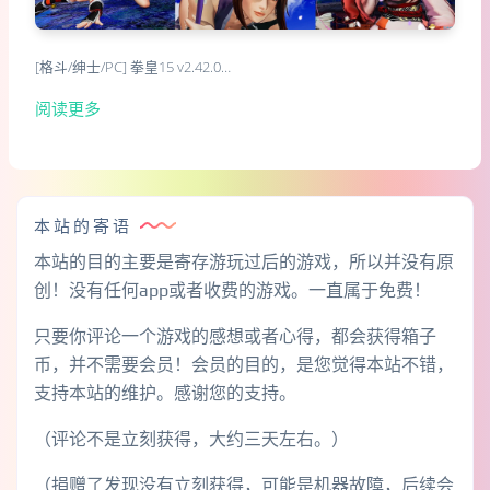
[格斗/绅士/PC] 拳皇15 v2.42.0…
阅读更多
本站的寄语
本站的目的主要是寄存游玩过后的游戏，所以并没有原
创！没有任何app或者收费的游戏。一直属于免费！
只要你评论一个游戏的感想或者心得，都会获得箱子
币，并不需要会员！会员的目的，是您觉得本站不错，
支持本站的维护。感谢您的支持。
（评论不是立刻获得，大约三天左右。）
（捐赠了发现没有立刻获得，可能是机器故障，后续会