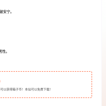
破安宁。
男性。
也可以获得箱子币！本站可以免费下载！