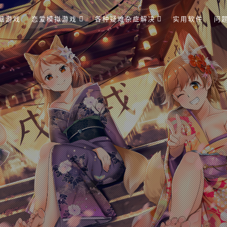
脑游戏
恋爱模拟游戏
各种疑难杂症解决
实用软件
问