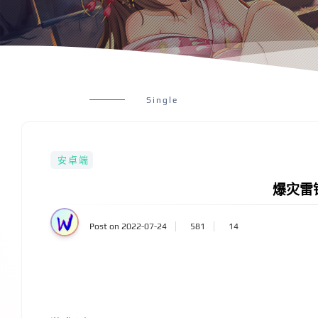
Single
安卓端
爆灾雷
Post on 2022-07-24
581
14