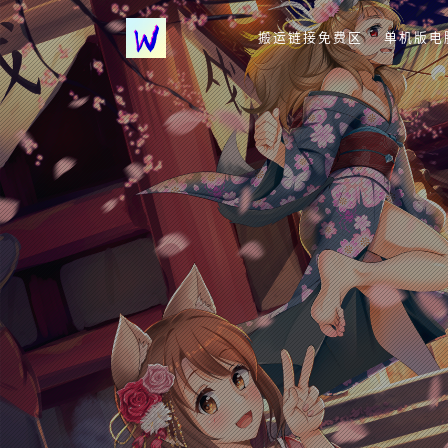
搬运链接免费区
单机版电