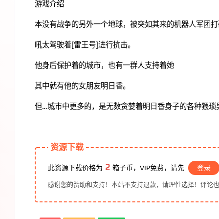
游戏介绍
本没有战争的另外一个地球，被突如其来的机器人军团打
吼太驾驶着[雷王号]进行抗击。
他身后保护着的城市，也有一群人支持着她
其中就有他的女朋友明日香。
但…城市中更多的，是无数贪婪着明日香身子的各种猥琐
资源下载
2
此资源下载价格为
箱子币，VIP免费，请先
登录
感谢您的赞助和支持！本站不支持退款，请理性选择！评论