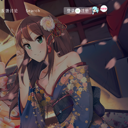
题反馈讨论
Search
登录
注册
or