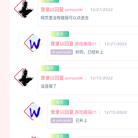
登录以回复
yamazaki
12/27/2022
网页里没有链接可以点进去
会员
登录以回复
游戏箱喵01
12/27/2022
好的，已经补上
@ yamazaki
会员
登录以回复
yamazaki
12/15/2022
没连接了
会员
登录以回复
游戏箱喵01
12/15/2022
已补上
@ yamazaki
会员