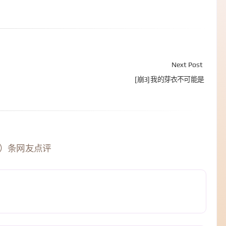
Next Post
[崩3] 我的芽衣不可能是
4）条网友点评