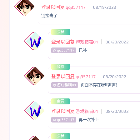
登录以回复
qq357117
08/19/2022
链接寄了
会员
登录以回复
游戏箱喵01
08/20/2022
已补
@ qq357117
会员
登录以回复
qq357117
08/20/2022
页面不存在呀呜呜呜
@ 游戏箱喵01
会员
登录以回复
游戏箱喵01
08/20/2022
再一次补上！
@ qq357117
会员