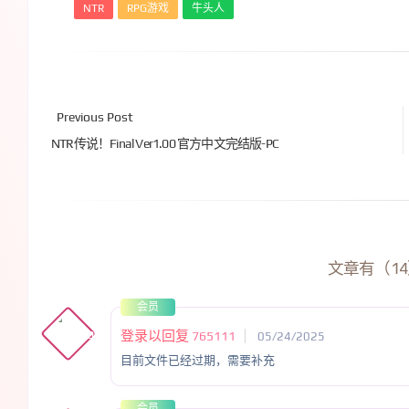
NTR
RPG游戏
牛头人
Previous Post
NTR传说！Final Ver1.00 官方中文完结版-PC
文章有（1
会员
登录以回复
765111
05/24/2025
目前文件已经过期，需要补充
会员