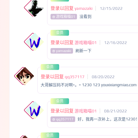
登录以回复
yamazaki
12/15/2022
没看到
@ 游戏箱喵01
会员
登录以回复
游戏箱喵01
12/16/2022
刷新一下
@ yamazaki
会员
登录以回复
qq357117
08/20/2022
大哥解压码不对啊=。= 1230 123 youxixiangmiao.c
会员
登录以回复
游戏箱喵01
08/21/2022
好，我再一次补上，这次是1230
@ qq357117
会员