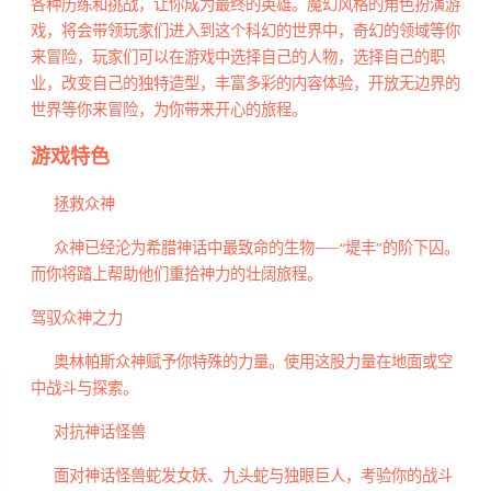
各种历练和挑战，让你成为最终的英雄。魔幻风格的角色扮演游
戏，将会带领玩家们进入到这个科幻的世界中，奇幻的领域等你
来冒险，玩家们可以在游戏中选择自己的人物，选择自己的职
业，改变自己的独特造型，丰富多彩的内容体验，开放无边界的
世界等你来冒险，为你带来开心的旅程。
游戏特色
拯救众神
众神已经沦为希腊神话中最致命的生物——“堤丰”的阶下囚。
而你将踏上帮助他们重拾神力的壮阔旅程。
驾驭众神之力
奥林帕斯众神赋予你特殊的力量。使用这股力量在地面或空
中战斗与探索。
对抗神话怪兽
面对神话怪兽蛇发女妖、九头蛇与独眼巨人，考验你的战斗