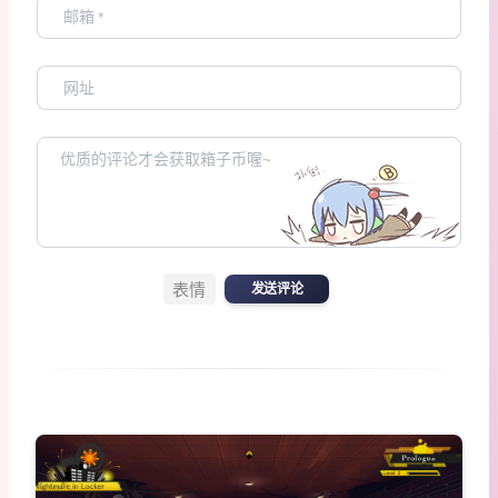
表情
发送评论