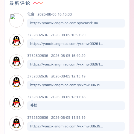
最新评论
化合
2026-08-06 18:16:00
https://youxixiangmiao.com/qwerasd10a...
3752802636
2026-08-05 16:51:29
https://youxixiangmiao.com/yxxmw00261...
3752802636
2026-08-05 16:49:29
https://youxixiangmiao.com/yxxmw00261...
3752802636
2026-08-05 12:13:19
https://youxixiangmiao.com/yxxmw00639...
3752802636
2026-08-05 12:11:18
补档
3752802636
2026-08-05 11:55:59
https://youxixiangmiao.com/yxxmw00639...