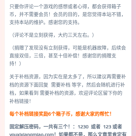
只要你评论一个游戏的感想或者心得，都会获得箱子
币，并不需要会员！会员的目的，是您觉得本站不错，
支持本站的维护。感谢您的支持。
（评论不是立刻获得，大约三天左右。）
（捐赠了发现没有立刻获得，可能是机器故障，后续会
直接双倍，三倍，甚至十倍补偿！感谢您的捐赠支
持！）
关于补档资源，因为实在是太多了，所以建议再需要补
档的资源下面回复 需要补档 等字，然后会随机进行补
档，如果看到 需要补档的资源，欢迎评论区留下你的
补档链接！
每个补档链接奖励6个箱子币，感谢大家的帮忙！
固定解压密码，一共有三个！
：1230 或者 123 或者
youxixiangmiao.com！如果都不是，那么文章里肯定有