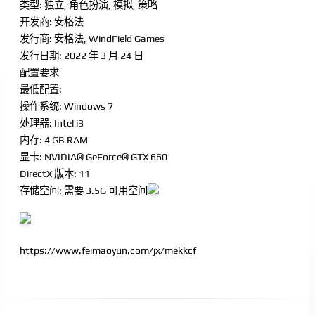
类型: 独立, 角色扮演, 模拟, 策略
开发商: 安格法
发行商: 安格法, WindField Games
发行日期: 2022 年 3 月 24 日
配置要求
最低配置:
操作系统: Windows 7
处理器: Intel i3
内存: 4 GB RAM
显卡: NVIDIA® GeForce® GTX 660
DirectX 版本: 11
存储空间: 需要 3.5G 可用空间
https://www.feimaoyun.com/jx/mekkcf