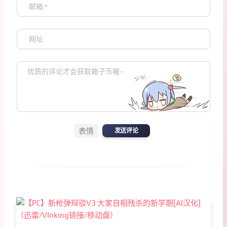
表情
发送评论