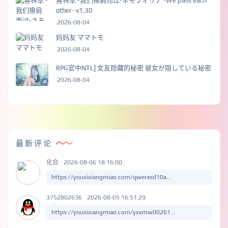
喜林草 -我们擦肩而过-ネモフィリア -We pass each
other- v1.30
2026-08-04
妈妈友 ママトモ
2026-08-04
RPG官中NTL] 女友隐藏的秘密 彼女が隠している秘密
2026-08-04
最新评论
化合
2026-08-06 18:16:00
https://youxixiangmiao.com/qwerasd10a...
3752802636
2026-08-05 16:51:29
https://youxixiangmiao.com/yxxmw00261...