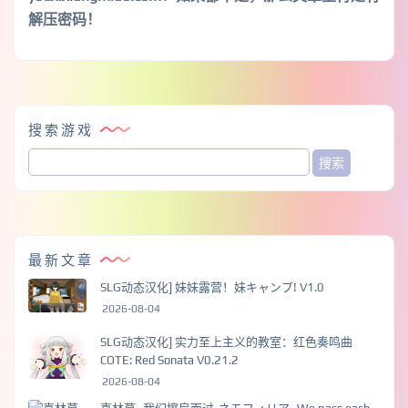
解压密码！
搜索游戏
最新文章
SLG动态汉化] 妹妹露营！妹キャンプ! V1.0
2026-08-04
SLG动态汉化] 实力至上主义的教室：红色奏鸣曲
COTE: Red Sonata V0.21.2
2026-08-04