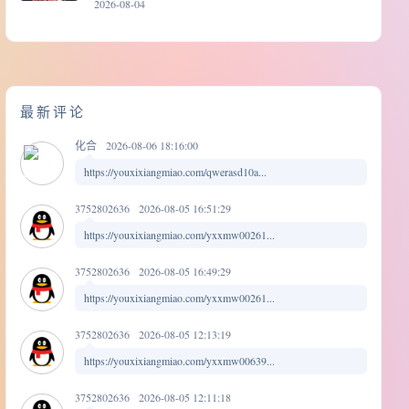
2026-08-04
最新评论
化合
2026-08-06 18:16:00
https://youxixiangmiao.com/qwerasd10a...
3752802636
2026-08-05 16:51:29
https://youxixiangmiao.com/yxxmw00261...
3752802636
2026-08-05 16:49:29
https://youxixiangmiao.com/yxxmw00261...
3752802636
2026-08-05 12:13:19
https://youxixiangmiao.com/yxxmw00639...
3752802636
2026-08-05 12:11:18