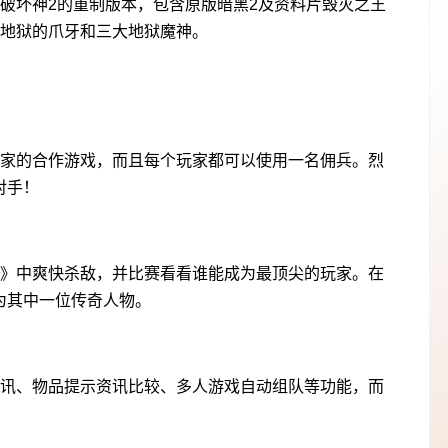
破坏神2的重制版本，包含原版暗黑2及资料片毁灭之王
战地狱的爪牙和三大地狱魔神。
玩家的合作游戏，而且每个玩家都可以使用一名佣兵。烈
对手！
版》中爽快杀敌，并比赛看看谁能成为最顶尖的玩家。在
为其中一位传奇人物。
资讯、物品提示资讯比较、多人游戏自动组队等功能，而