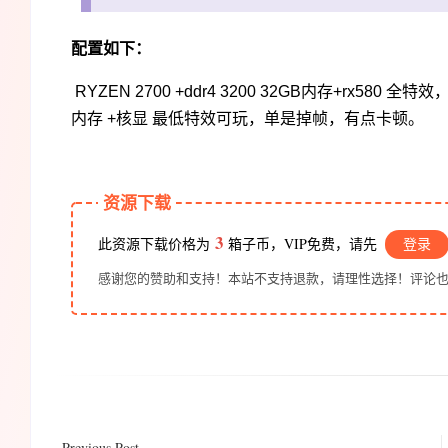
配置如下：
RYZEN 2700 +ddr4 3200 32GB内存+rx580 全特
内存 +核显 最低特效可玩，单是掉帧，有点卡顿。
资源下载
3
此资源下载价格为
箱子币，VIP免费，请先
登录
感谢您的赞助和支持！本站不支持退款，请理性选择！评论
Previous Post