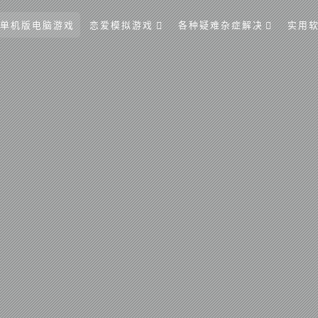
单机版电脑游戏
恋爱模拟游戏
各种疑难杂症解决
实用