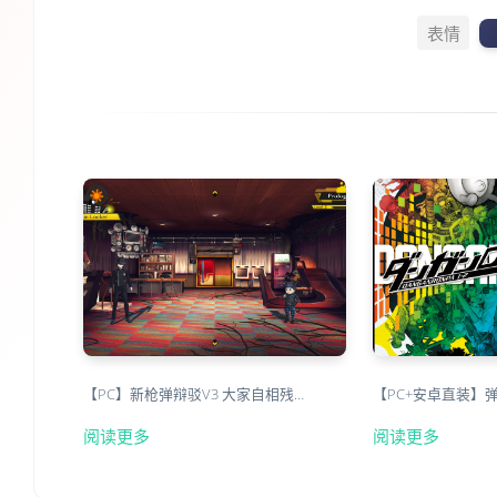
表情
【PC】新枪弹辩驳V3 大家自相残…
【PC+安卓直装】
阅读更多
阅读更多