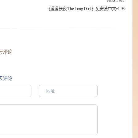
《漫漫长夜 The Long Dark》免安装中文v1.93
无评论
表评论