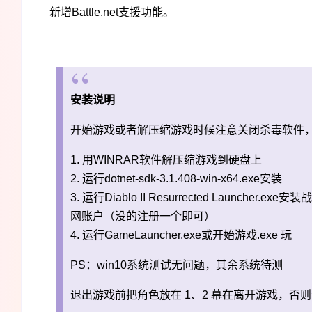
新增Battle.net支援功能。
安装说明
开始游戏或者解压缩游戏时候注意关闭杀毒软件，
1. 用WINRAR软件解压缩游戏到硬盘上
2. 运行dotnet-sdk-3.1.408-win-x64.exe安装
3. 运行Diablo II Resurrected Laun
网账户（没的注册一个即可）
4. 运行GameLauncher.exe或开始游戏.exe 玩
PS：win10系统测试无问题，其余系统待测
退出游戏前把角色放在 1、2 幕在离开游戏，否