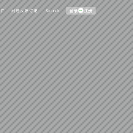
or
软件
问题反馈讨论
Search
登录
注册