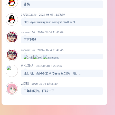
补档
3752802636
2026-08-05 11:55:59
https://youxixiangmiao.com/yxxmw00639...
capcom176
2026-08-04 21:43:09
可可皑皑
capcom176
2026-08-04 21:41:46
佐久真纺
2026-08-04 17:25:26
还行吧，画风不怎么讨喜而且剧情一般，...
Z晓枫
2026-08-04 15:08:20
三年前玩的，回味一下