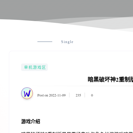
Single
单机游戏区
暗黑破坏神2重制
Post on 2022-11-09
235
0
游戏介绍