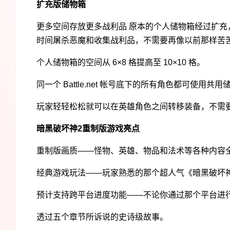
扩充版储物箱
更多空间存放更多战利品 原本的个人储物箱经过扩
时间屠杀恶魔和收集战利品，不需要再像以前那样苦
个人储物箱的空间从 6×8 格提高至 10×10 格。
同一个 Battle.net 帐号底下的所有角色都可使用共
玩家轻轻松松就可以在英雄角色之间转移装备，不需
暗黑破坏神2重制版游戏亮点
重制版画质——怪物、英雄、物品和法术等各种内容
经典游戏玩法——玩家熟悉的那个超人气《暗黑破坏
预计支持跨平台进度功能——不论你通过那个平台进
透过五个章节所诉说的史诗级故事。