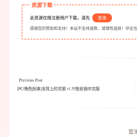
资源下载
此资源仅限注册用户下载，请先
登录
感谢您的赞助和支持！本站不支持退款，请理性选择！评论
Previous Post
[PC/角色扮演]龙背上的农家 v1.55免安装中文版
暂