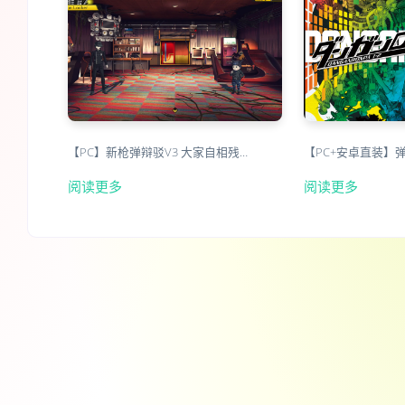
【PC】新枪弹辩驳V3 大家自相残…
【PC+安卓直装】
阅读更多
阅读更多