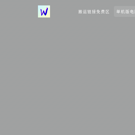
搬运链接免费区
单机版电