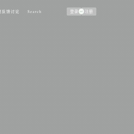
or
题反馈讨论
Search
登录
注册