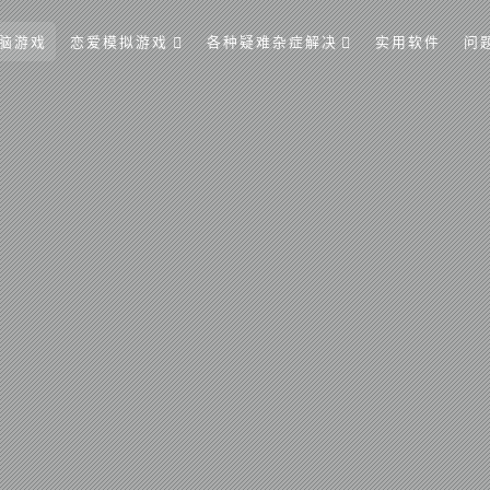
脑游戏
恋爱模拟游戏
各种疑难杂症解决
实用软件
问