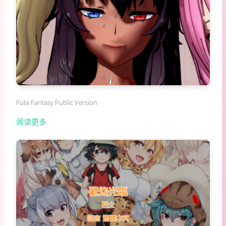
Futa Fantasy Public Version
阅读更多