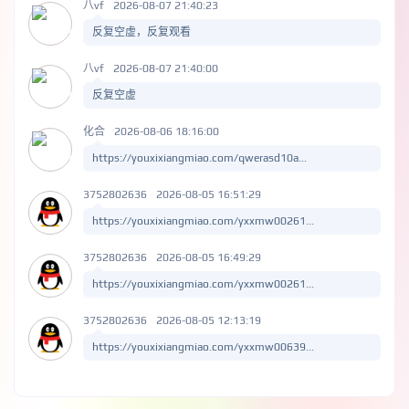
八vf
2026-08-07 21:40:23
反复空虚，反复观看
八vf
2026-08-07 21:40:00
反复空虚
化合
2026-08-06 18:16:00
https://youxixiangmiao.com/qwerasd10a...
3752802636
2026-08-05 16:51:29
https://youxixiangmiao.com/yxxmw00261...
3752802636
2026-08-05 16:49:29
https://youxixiangmiao.com/yxxmw00261...
3752802636
2026-08-05 12:13:19
https://youxixiangmiao.com/yxxmw00639...