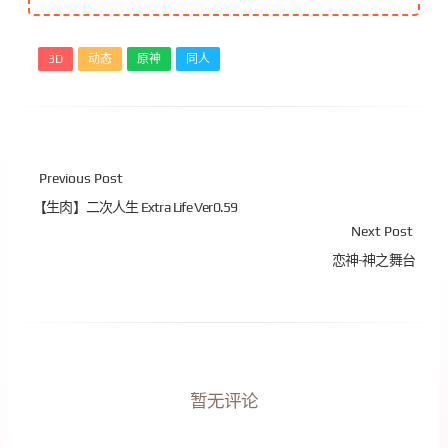
3D
动态
原神
同人
Previous Post
【生肉】二次人生 Extra Life Ver0.59
Next Post
恋神-神之舞台
暂无评论