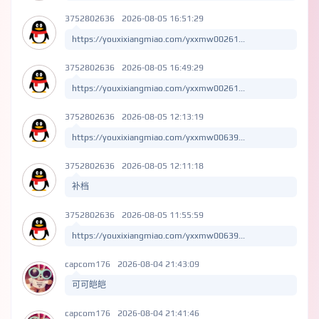
3752802636
2026-08-05 16:51:29
https://youxixiangmiao.com/yxxmw00261...
3752802636
2026-08-05 16:49:29
https://youxixiangmiao.com/yxxmw00261...
3752802636
2026-08-05 12:13:19
https://youxixiangmiao.com/yxxmw00639...
3752802636
2026-08-05 12:11:18
补档
3752802636
2026-08-05 11:55:59
https://youxixiangmiao.com/yxxmw00639...
capcom176
2026-08-04 21:43:09
可可皑皑
capcom176
2026-08-04 21:41:46