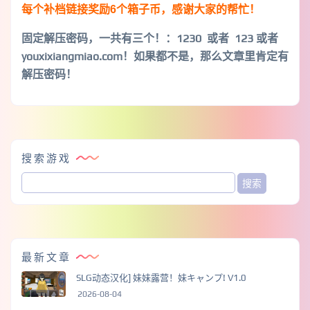
每个补档链接奖励6个箱子币，感谢大家的帮忙！
固定解压密码，一共有三个！
：1230 或者 123 或者
youxixiangmiao.com！如果都不是，那么文章里肯定有
解压密码！
搜索游戏
最新文章
SLG动态汉化] 妹妹露营！妹キャンプ! V1.0
2026-08-04