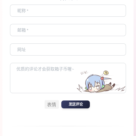
表情
发送评论