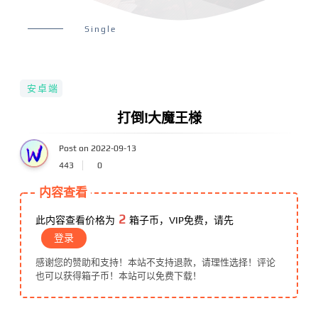
Single
安卓端
打倒!大魔王様
Post on 2022-09-13
443
0
内容查看
2
此内容查看价格为
箱子币，VIP免费，请先
登录
感谢您的赞助和支持！本站不支持退款，请理性选择！评论
也可以获得箱子币！本站可以免费下载！