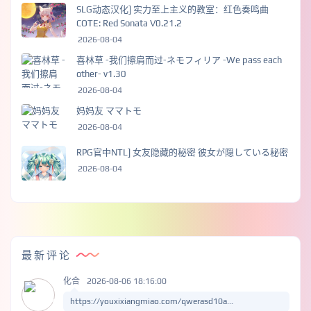
SLG动态汉化] 实力至上主义的教室：红色奏鸣曲
COTE: Red Sonata V0.21.2
2026-08-04
喜林草 -我们擦肩而过-ネモフィリア -We pass each
other- v1.30
2026-08-04
妈妈友 ママトモ
2026-08-04
RPG官中NTL] 女友隐藏的秘密 彼女が隠している秘密
2026-08-04
最新评论
化合
2026-08-06 18:16:00
https://youxixiangmiao.com/qwerasd10a...