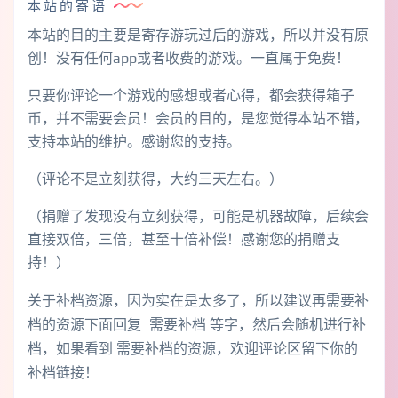
本站的寄语
本站的目的主要是寄存游玩过后的游戏，所以并没有原
创！没有任何app或者收费的游戏。一直属于免费！
只要你评论一个游戏的感想或者心得，都会获得箱子
币，并不需要会员！会员的目的，是您觉得本站不错，
支持本站的维护。感谢您的支持。
（评论不是立刻获得，大约三天左右。）
（捐赠了发现没有立刻获得，可能是机器故障，后续会
直接双倍，三倍，甚至十倍补偿！感谢您的捐赠支
持！）
关于补档资源，因为实在是太多了，所以建议再需要补
档的资源下面回复 需要补档 等字，然后会随机进行补
档，如果看到 需要补档的资源，欢迎评论区留下你的
补档链接！