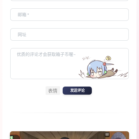
表情
发送评论