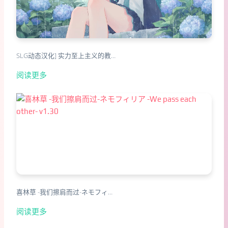
SLG动态汉化] 实力至上主义的教…
阅读更多
喜林草 -我们擦肩而过-ネモフィ…
阅读更多