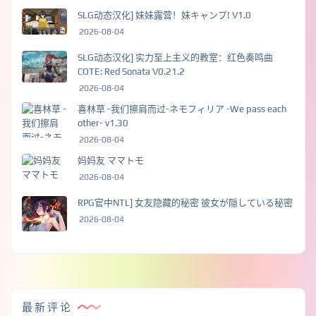
SLG动态汉化] 妹妹露营！妹キャンプ! V1.0
2026-08-04
SLG动态汉化] 实力至上主义的教室：红色奏鸣曲
COTE: Red Sonata V0.21.2
2026-08-04
喜林草 -我们擦肩而过-ネモフィリア -We pass each
other- v1.30
2026-08-04
妈妈友 ママトモ
2026-08-04
RPG官中NTL] 女友隐藏的秘密 彼女が隠している秘密
2026-08-04
最新评论