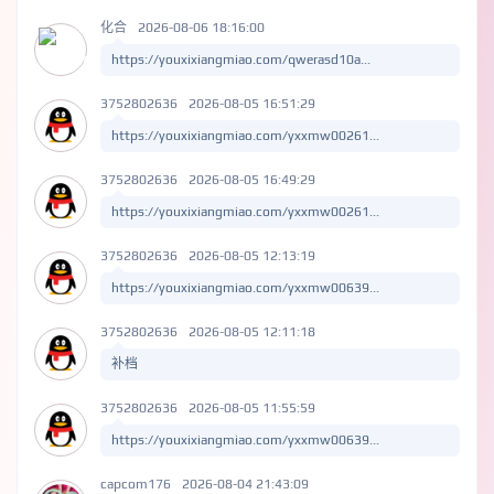
化合
2026-08-06 18:16:00
https://youxixiangmiao.com/qwerasd10a...
3752802636
2026-08-05 16:51:29
https://youxixiangmiao.com/yxxmw00261...
3752802636
2026-08-05 16:49:29
https://youxixiangmiao.com/yxxmw00261...
3752802636
2026-08-05 12:13:19
https://youxixiangmiao.com/yxxmw00639...
3752802636
2026-08-05 12:11:18
补档
3752802636
2026-08-05 11:55:59
https://youxixiangmiao.com/yxxmw00639...
capcom176
2026-08-04 21:43:09