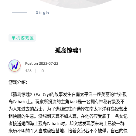
Single
单机游戏区
孤岛惊魂1
Post on 2022-07-22
428
0
游戏介绍：
《孤岛惊魂》(Far Cry)的故事发生在南太平洋一座美丽的世外孤
岛Cabatu上。玩家所扮演的主角Jack是一名拥有神秘背景及不
为人知过去的战士，为了逃避过往而选择在南太平洋群岛经营出
租快艇的生意。没想到天算不如人算，在他答应受雇于一名女记
者接送她到海上孤岛Cabatu时，却突然发现原来岛上已被一群
来历不明的军人当成秘密基地，接着女记者不幸被俘，自己的快