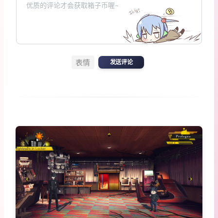
表情
发送评论