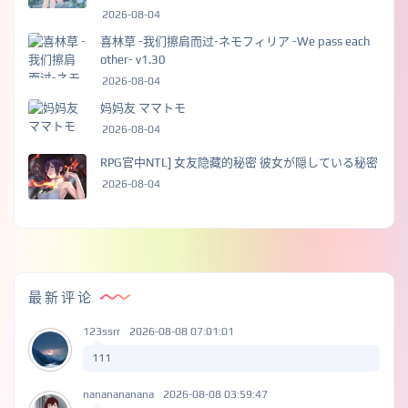
2026-08-04
喜林草 -我们擦肩而过-ネモフィリア -We pass each
other- v1.30
2026-08-04
妈妈友 ママトモ
2026-08-04
RPG官中NTL] 女友隐藏的秘密 彼女が隠している秘密
2026-08-04
最新评论
123ssrr
2026-08-08 07:01:01
111
nananananana
2026-08-08 03:59:47