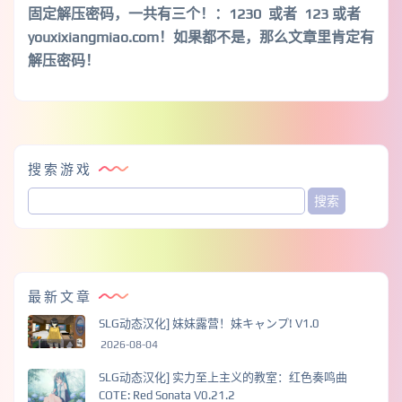
固定解压密码，一共有三个！
：1230 或者 123 或者
youxixiangmiao.com！如果都不是，那么文章里肯定有
解压密码！
搜索游戏
最新文章
SLG动态汉化] 妹妹露营！妹キャンプ! V1.0
2026-08-04
SLG动态汉化] 实力至上主义的教室：红色奏鸣曲
COTE: Red Sonata V0.21.2