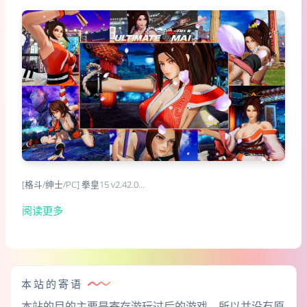
[格斗/绅士/PC] 拳皇15 v2.42.0…
阅读更多
本站的寄语
本站的目的主要是寄存游玩过后的游戏，所以并没有原