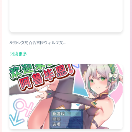
巫师少女的百合冒险ヴィル少女…
阅读更多