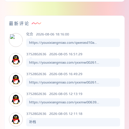
最新评论
化合
2026-08-06 18:16:00
https://youxixiangmiao.com/qwerasd10a...
3752802636
2026-08-05 16:51:29
https://youxixiangmiao.com/yxxmw00261...
3752802636
2026-08-05 16:49:29
https://youxixiangmiao.com/yxxmw00261...
3752802636
2026-08-05 12:13:19
https://youxixiangmiao.com/yxxmw00639...
3752802636
2026-08-05 12:11:18
补档