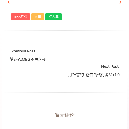
RPG游戏
大车
拉大车
Previous Post
梦2~YUME 2 不眠之夜
Next Post
月神誓约~苍白的代行者 Ver1.0
暂无评论