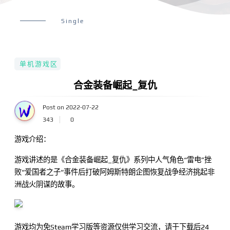
Single
单机游戏区
合金装备崛起_复仇
Post on 2022-07-22
343
0
游戏介绍：
游戏讲述的是《合金装备崛起_复仇》系列中人气角色“雷电”挫
败“爱国者之子“事件后打破阿姆斯特朗企图恢复战争经济挑起非
洲战火阴谋的故事。
游戏均为免Steam学习版等资源仅供学习交流，请于下载后24