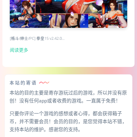
[格斗/绅士/PC] 拳皇15 v2.42.0…
阅读更多
本站的寄语
本站的目的主要是寄存游玩过后的游戏，所以并没有原
创！没有任何app或者收费的游戏。一直属于免费！
只要你评论一个游戏的感想或者心得，都会获得箱子
币，并不需要会员！会员的目的，是您觉得本站不错，
支持本站的维护。感谢您的支持。