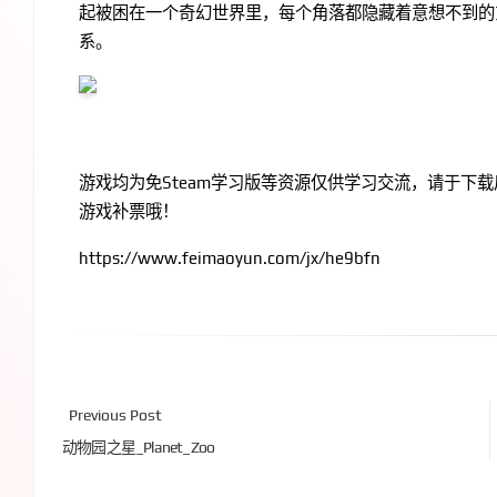
起被困在一个奇幻世界里，每个角落都隐藏着意想不到的
系。
游戏均为免Steam学习版等资源仅供学习交流，请于下载后
游戏补票哦！
https://www.feimaoyun.com/jx/he9bfn
Previous Post
动物园之星_Planet_Zoo