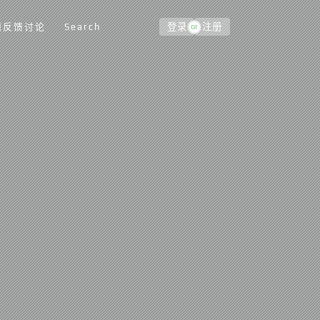
题反馈讨论
Search
登录
注册
or