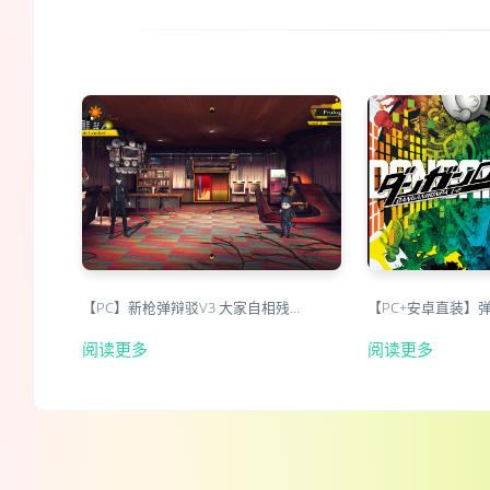
【PC】新枪弹辩驳V3 大家自相残…
【PC+安卓直装】
阅读更多
阅读更多