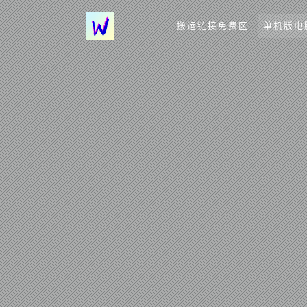
搬运链接免费区
单机版电