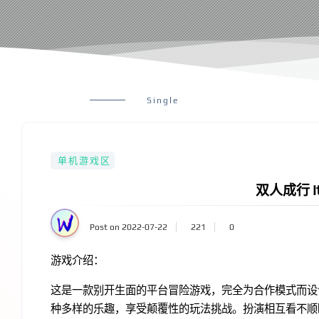
Single
单机游戏区
双人成行 It
Post on 2022-07-22
221
0
游戏介绍：
这是一款别开生面的平台冒险游戏，完全为合作模式而设
种多样的乐趣，享受颠覆性的玩法挑战。扮演相互看不顺