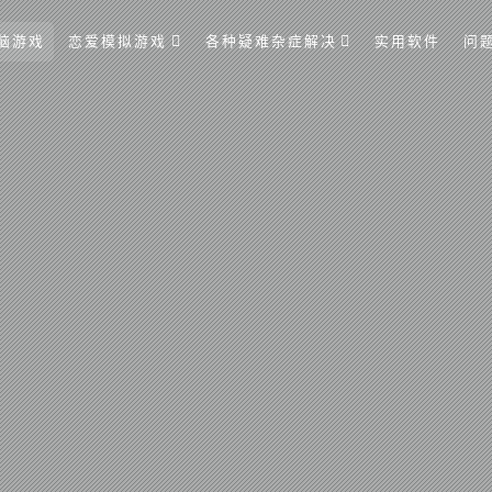
脑游戏
恋爱模拟游戏
各种疑难杂症解决
实用软件
问