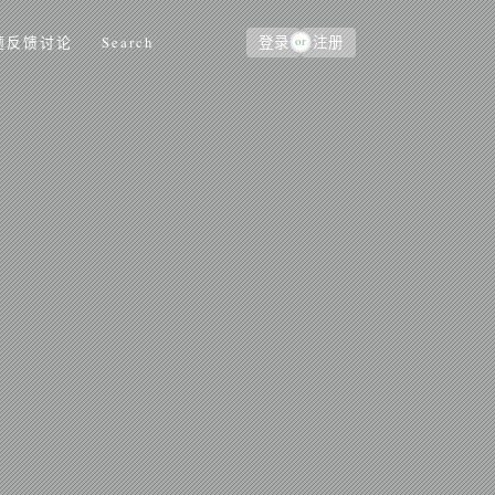
or
题反馈讨论
Search
登录
注册