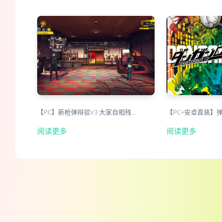
【PC】新枪弹辩驳V3 大家自相残…
【PC+安卓直装】
阅读更多
阅读更多