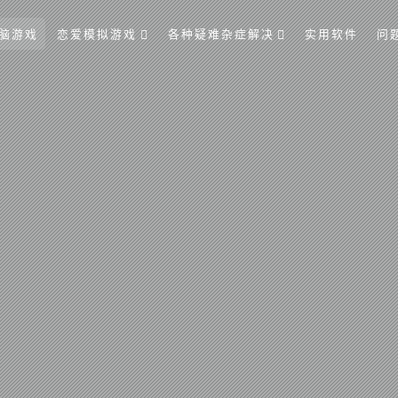
脑游戏
恋爱模拟游戏
各种疑难杂症解决
实用软件
问