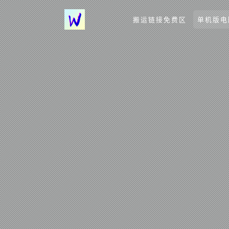
搬运链接免费区
单机版电