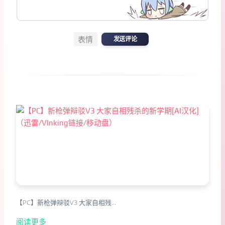
表情
发送评论
【PC】新枪弹辩驳V3 大家自相残…
阅读更多