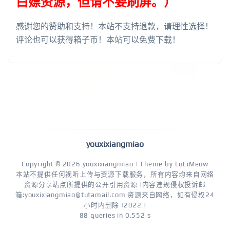
白嫖资源，但请不要刷屏。）
感谢您的赞助和支持！本站不支持退款，请理性选择！
评论也可以获得箱子币！本站可以免费下载！
youxixiangmiao
Copyright © 2026
youxixiangmiao
| Theme by
LoLiMeow
本站不提供任何视听上传与资源下载服务，所有内容均来自网络
资源分享站点所提供的公开引用资源 |内容违规侵权投诉邮
箱:youxixiangmiao@tutamail.com 资源来自网络，如有侵权24
小时内删除 |2022 |
88 queries in 0.552 s