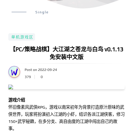
Single
单机游戏区
【PC/策略战棋】大江湖之苍龙与白鸟 v0.1.13
免安装中文版
Post on 2022-09-24
379
0
游戏介绍
怀旧像素风武侠RPG，游戏以南宋初年为背景打造原汁原味的武
侠世界，玩家将扮演初入江湖的小虾，结识各派江湖侠客，修习
150+武学秘籍，在多分支、高自由度的江湖中闯出自己的故
事。