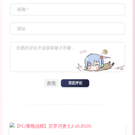
表情
发送评论