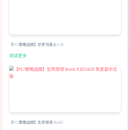
【PC/策略战棋】尼罗河勇士2 v0…
阅读更多
【PC/策略战棋】生死悍将 Build…