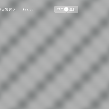
or
题反馈讨论
Search
登录
注册