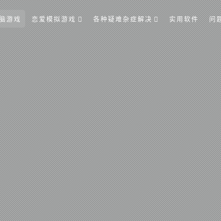
脑游戏
恋爱模拟游戏
各种疑难杂症解决
实用软件
问