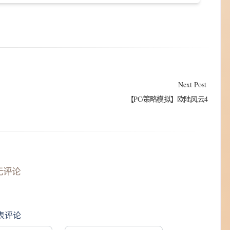
Next Post
【PC/策略模拟】欧陆风云4
无评论
表评论