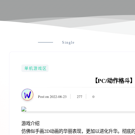
Single
单机游戏区
【PC/动作格斗】
Post on 2022-08-23
277
0
游戏介绍
仿佛似手画2D动画的华丽表现，更加以进化升华。彻底