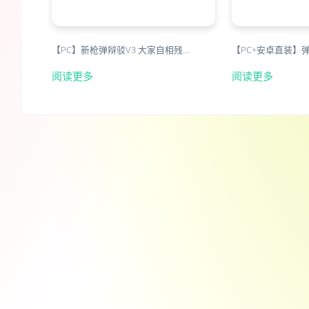
【PC】新枪弹辩驳V3 大家自相残…
【PC+安卓直装】
阅读更多
阅读更多