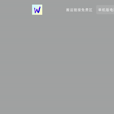
搬运链接免费区
单机版电