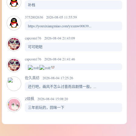
补档
3752802636
2026-08-05 11:55:59
https://youxixiangmiao.com/yxxmw00639...
capcom176
2026-08-04 21:43:09
可可皑皑
capcom176
2026-08-04 21:41:46
佐久真纺
2026-08-04 17:25:26
还行吧，画风不怎么讨喜而且剧情一般，...
Z晓枫
2026-08-04 15:08:20
三年前玩的，回味一下