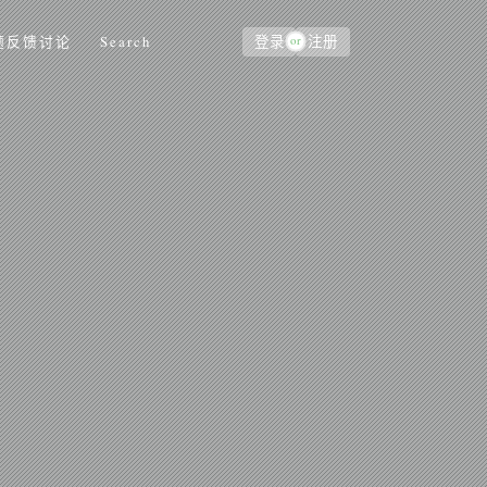
or
题反馈讨论
Search
登录
注册