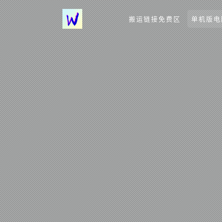
搬运链接免费区
单机版电