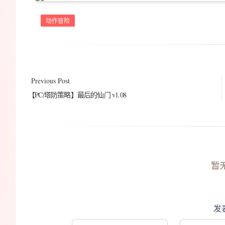
动作冒险
Previous Post
【PC/塔防策略】最后的仙门 v1.08
暂
发