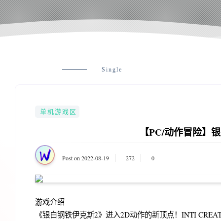
Single
单机游戏区
【PC/动作冒险】银白
Post on 2022-08-19
272
0
游戏介绍
《银白钢铁伊克斯2》进入2D动作的新顶点！INTI CRE