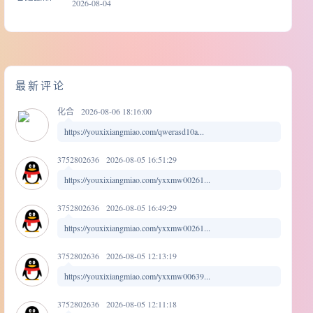
2026-08-04
最新评论
化合
2026-08-06 18:16:00
https://youxixiangmiao.com/qwerasd10a...
3752802636
2026-08-05 16:51:29
https://youxixiangmiao.com/yxxmw00261...
3752802636
2026-08-05 16:49:29
https://youxixiangmiao.com/yxxmw00261...
3752802636
2026-08-05 12:13:19
https://youxixiangmiao.com/yxxmw00639...
3752802636
2026-08-05 12:11:18