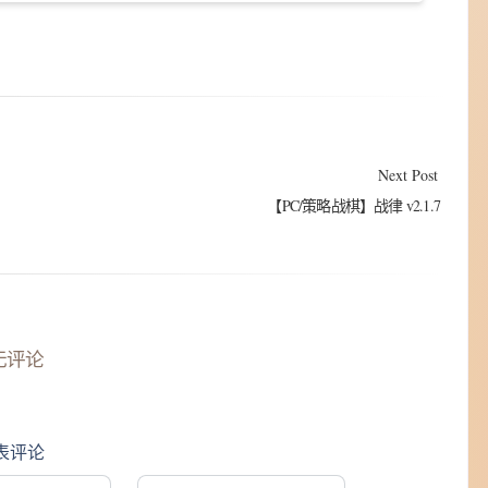
Next Post
【PC/策略战棋】战律 v2.1.7
无评论
表评论