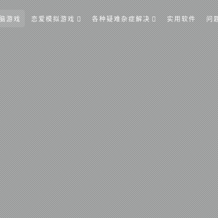
脑游戏
恋爱模拟游戏
各种疑难杂症解决
实用软件
问