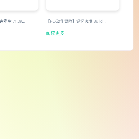
重生 v1.09…
【PC/动作冒险】记忆边境 Build…
阅读更多