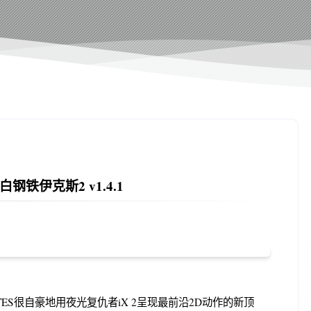
钢铁伊克斯2 v1.4.1
ATES很自豪地用夜光复仇者iX 2呈现最前沿2D动作的新顶