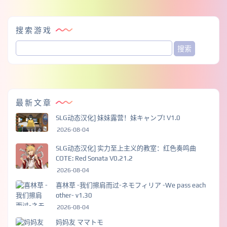
搜索游戏
最新文章
SLG动态汉化] 妹妹露营！妹キャンプ! V1.0
2026-08-04
SLG动态汉化] 实力至上主义的教室：红色奏鸣曲
COTE: Red Sonata V0.21.2
2026-08-04
喜林草 -我们擦肩而过-ネモフィリア -We pass each
other- v1.30
2026-08-04
妈妈友 ママトモ