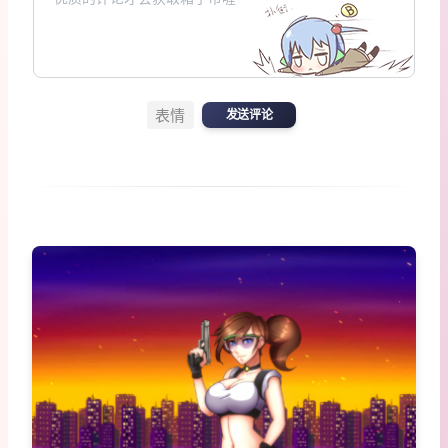
表情
发送评论