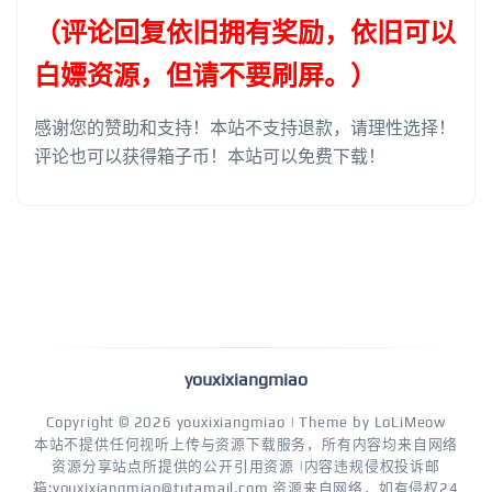
（评论回复依旧拥有奖励，依旧可以
白嫖资源，但请不要刷屏。）
感谢您的赞助和支持！本站不支持退款，请理性选择！
评论也可以获得箱子币！本站可以免费下载！
youxixiangmiao
Copyright © 2026
youxixiangmiao
| Theme by
LoLiMeow
本站不提供任何视听上传与资源下载服务，所有内容均来自网络
资源分享站点所提供的公开引用资源 |内容违规侵权投诉邮
箱:youxixiangmiao@tutamail.com 资源来自网络，如有侵权24