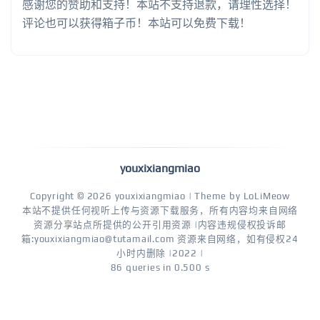
感谢您的赞助和支持！本站不支持退款，请理性选择！
评论也可以获得箱子币！本站可以免费下载！
youxixiangmiao
Copyright © 2026
youxixiangmiao
| Theme by
LoLiMeow
本站不提供任何视听上传与资源下载服务，所有内容均来自网络
资源分享站点所提供的公开引用资源 |内容违规侵权投诉邮
箱:youxixiangmiao@tutamail.com 资源来自网络，如有侵权24
小时内删除 |2022 |
86 queries in 0.500 s