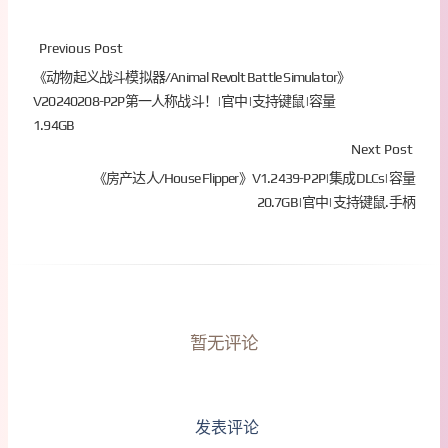
Previous Post
《动物起义战斗模拟器/Animal Revolt Battle Simulator》
V20240208-P2P第一人称战斗！|官中|支持键鼠|容量
1.94GB
Next Post
《房产达人/House Flipper》V1.2439-P2P|集成DLCs|容量
20.7GB|官中|支持键鼠.手柄
暂无评论
发表评论