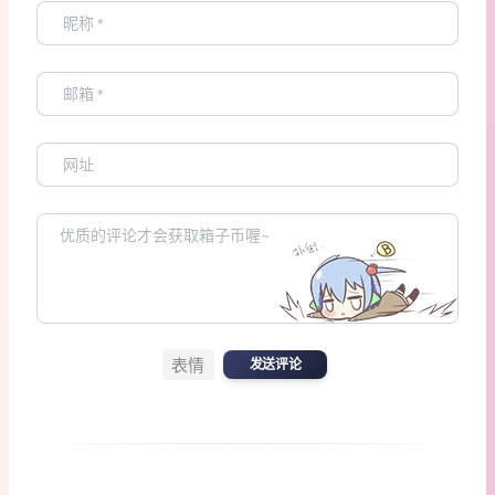
表情
发送评论