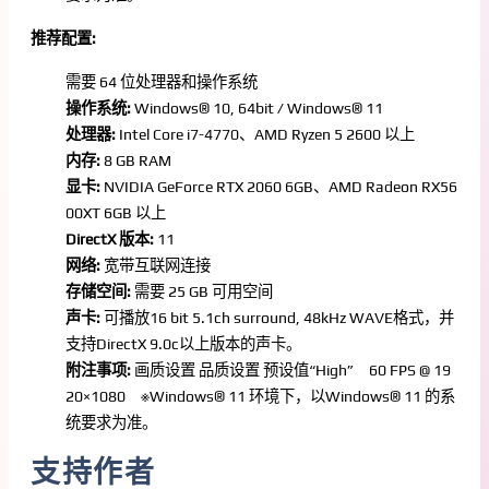
推荐配置:
需要 64 位处理器和操作系统
操作系统:
Windows® 10, 64bit / Windows® 11
处理器:
Intel Core i7-4770、AMD Ryzen 5 2600 以上
内存:
8 GB RAM
显卡:
NVIDIA GeForce RTX 2060 6GB、AMD Radeon RX56
00XT 6GB 以上
DirectX 版本:
11
网络:
宽带互联网连接
存储空间:
需要 25 GB 可用空间
声卡:
可播放16 bit 5.1ch surround, 48kHz WAVE格式，并
支持DirectX 9.0c以上版本的声卡。
附注事项:
画质设置 品质设置 预设值“High” 60 FPS @ 19
20×1080 ※Windows® 11 环境下，以Windows® 11 的系
统要求为准。
支持作者