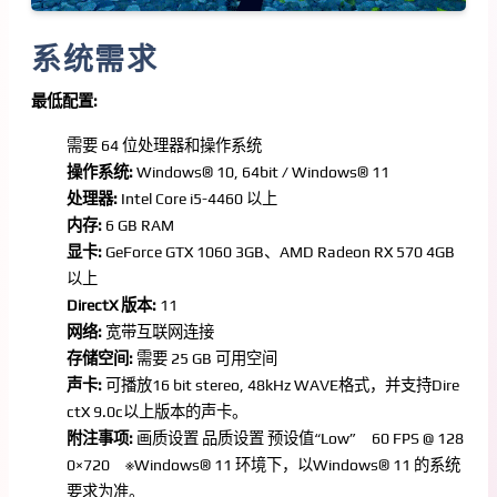
系统需求
最低配置:
需要 64 位处理器和操作系统
操作系统:
Windows® 10, 64bit / Windows® 11
处理器:
Intel Core i5-4460 以上
内存:
6 GB RAM
显卡:
GeForce GTX 1060 3GB、AMD Radeon RX 570 4GB
以上
DirectX 版本:
11
网络:
宽带互联网连接
存储空间:
需要 25 GB 可用空间
声卡:
可播放16 bit stereo, 48kHz WAVE格式，并支持Dire
ctX 9.0c以上版本的声卡。
附注事项:
画质设置 品质设置 预设值“Low” 60 FPS @ 128
0×720 ※Windows® 11 环境下，以Windows® 11 的系统
要求为准。