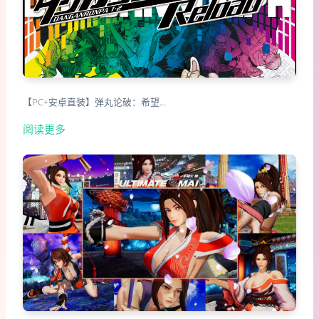
【PC+安卓直装】弹丸论破：希望…
阅读更多