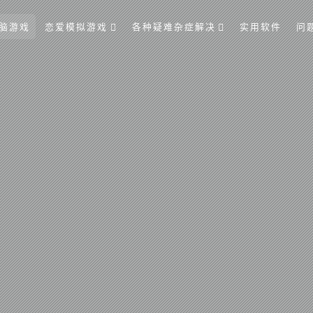
脑游戏
恋爱模拟游戏
各种疑难杂症解决
实用软件
问