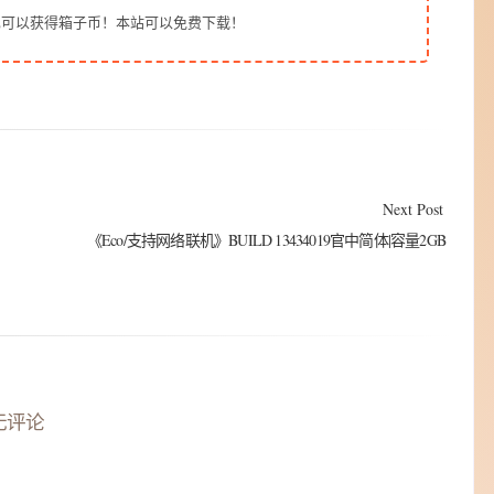
也可以获得箱子币！本站可以免费下载！
Next Post
《Eco/支持网络联机》BUILD 13434019官中简体|容量2GB
无评论