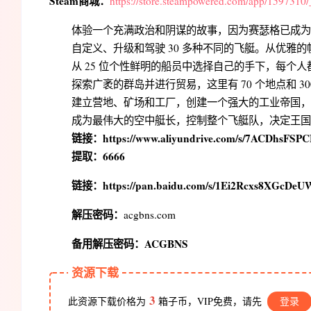
Steam商城：
https://store.steampowered.com/app/1597310/
体验一个充满政治和阴谋的故事，因为赛瑟格已成为
自定义、升级和驾驶 30 多种不同的飞艇。从优雅
从 25 位个性鲜明的船员中选择自己的手下，每个
探索广袤的群岛并进行贸易，这里有 70 个地点和 3
建立营地、矿场和工厂，创建一个强大的工业帝国，
成为最伟大的空中艇长，控制整个飞艇队，决定王国
链接：https://www.aliyundrive.com/s/7ACDhsFSPC
提取：6666
链接：https://pan.baidu.com/s/1Ei2Rcxs8XGcDe
解压密码：
acgbns.com
备用解压密码：ACGBNS
资源下载
3
此资源下载价格为
箱子币，VIP免费，请先
登录