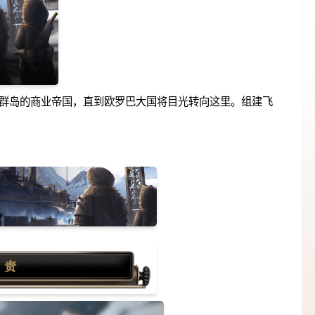
群岛的商业帝国，直到欧罗巴大国将目光转向这里。组建飞