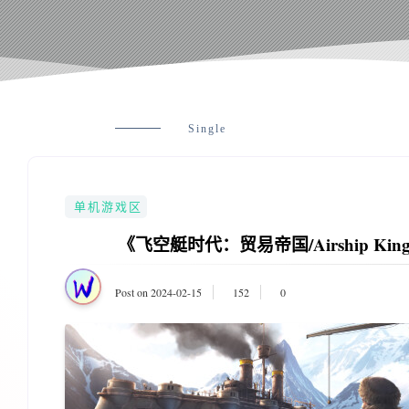
Single
单机游戏区
《飞空艇时代：贸易帝国/Airship Kingdo
Post on 2024-02-15
152
0