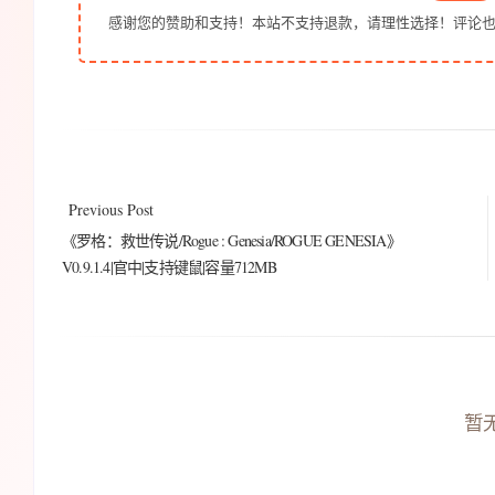
感谢您的赞助和支持！本站不支持退款，请理性选择！评论
Previous Post
《罗格：救世传说/Rogue : Genesia/ROGUE GENESIA》
V0.9.1.4|官中|支持键鼠|容量712MB
暂