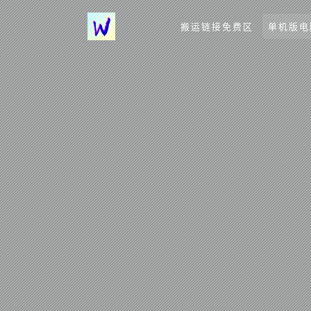
搬运链接免费区
单机版电