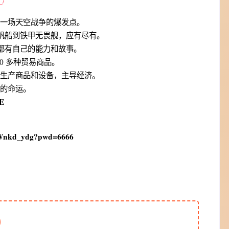
_/
一场天空战争的爆发点。
的帆船到铁甲无畏舰，应有尽有。
人都有自己的能力和故事。
00 多种贸易商品。
生产商品和设备，主导经济。
的命运。
E
UWnkd_ydg?pwd=6666