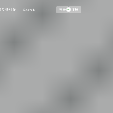
or
题反馈讨论
Search
登录
注册