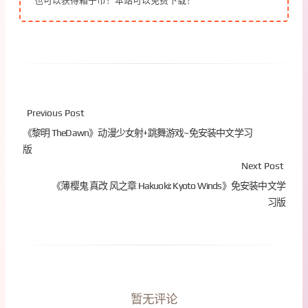
也可以获得箱子币！本站可以免费下载！
Previous Post
《黎明 TheDawn》动漫少女射+跳舞游戏~免安装中文学习
版
Next Post
《薄樱鬼 真改 风之章 Hakuoki: Kyoto Winds》免安装中文学
习版
暂无评论