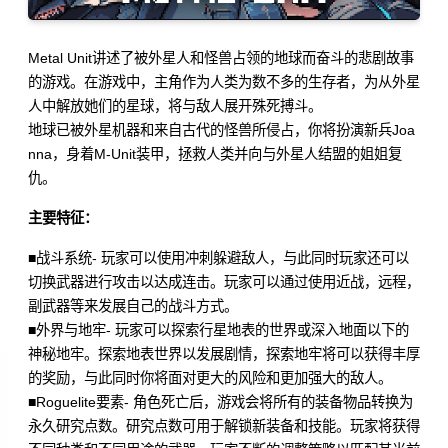
Metal Unit讲述了被外星人和怪兽占领的地球而奋斗的悲剧故事
的游戏。在游戏中，主角作为人类为数不多的生存者，为从外星
人中解放她们的星球，将与敌人展开殊死搏斗。
地球已被外星机器和来自古代的怪兽所侵占，你将扮演新兵Joa
nna，身着M-Unit装甲，拯救人类并向与外星人结盟的姐姐复
仇。
主要特征：
■战斗系统- 玩家可以使用冲刺躲避敌人，与此同时玩家还可以
切换武器进行攻击以达成连击。玩家可以通过使用近战，远程，
副武器等来发展自己的战斗方式。
■外界与地牢- 玩家可以探索行星地表的世界或深入地面以下的
神秘地牢。探索地表世界以发展剧情，探索地牢将可以获得丰厚
的奖励，与此同时你将面对更大的风险和更加强大的敌人。
■Roguelite要素- 角色死亡后，游戏会将所有的装备物品转换为
永久研究点数。研究点数可用于解锁新装备和技能。玩家将获得