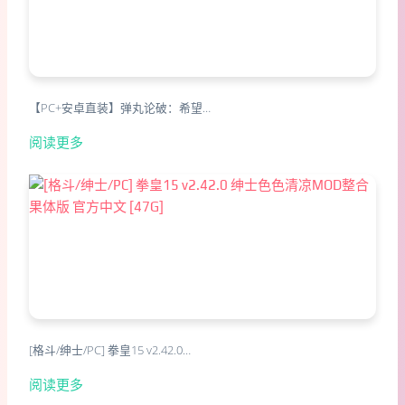
【PC+安卓直装】弹丸论破：希望…
阅读更多
[格斗/绅士/PC] 拳皇15 v2.42.0…
阅读更多