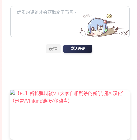
表情
发送评论