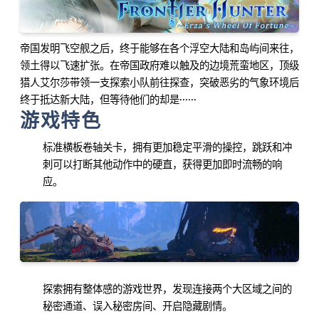
帝国发明飞空舰之后，终于能够在各个浮空大陆和岛屿间来往，
领土得以飞速扩张。在帝国政府难以触及的边境荒蛮地区，顶级
猎人艾尔莎带领一支探索小队前往探查，突破恶劣的气象环境后
终于抵达新大陆，但等待他们的却是······
游戏特色
标准横板卷轴关卡，拥有更加稳定平滑的操控，跳跃和冲
刺可以打断其他动作中的硬直，获得更加即时流畅的响
应。
探索拥有整体感的游戏世界，发现连接两个大区域之间的
秘密通道、误入秘密房间、开启隐藏剧情。