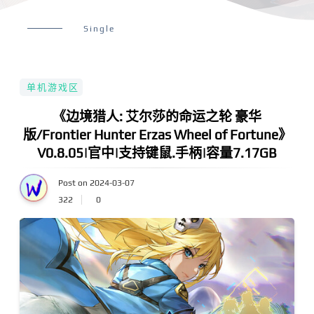
Single
单机游戏区
《边境猎人: 艾尔莎的命运之轮 豪华
版/Frontier Hunter Erzas Wheel of Fortune》
V0.8.05|官中|支持键鼠.手柄|容量7.17GB
Post on 2024-03-07
322
0