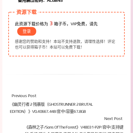
备用解压密码：ACGBNS
资源下载
3
此资源下载价格为
箱子币，VIP免费，请先
登录
感谢您的赞助和支持！本站不支持退款，请理性选择！评论
也可以获得箱子币！本站可以免费下载！
Previous Post
《幽灵行者 2 残暴版（GHOSTRUNNER 2 BRUTAL
EDITION）》V0.40667.448|官中|容量67.8GB
Next Post
《森林之子/Sons Of The Forest》V48031-P2P|官中|支持键