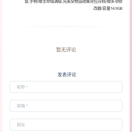
鼠.手柄|赠生命值满级.完美全物品收集背包存档|赠多项修
改器|容量14.9GB
暂无评论
发表评论