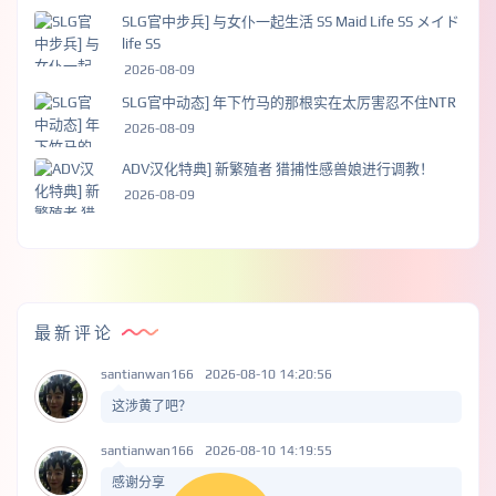
SLG官中步兵] 与女仆一起生活 SS Maid Life SS メイド
life SS
2026-08-09
SLG官中动态] 年下竹马的那根实在太厉害忍不住NTR
2026-08-09
ADV汉化特典] 新繁殖者 猎捕性感兽娘进行调教！
2026-08-09
最新评论
santianwan166
2026-08-10 14:20:56
这涉黄了吧？
santianwan166
2026-08-10 14:19:55
感谢分享