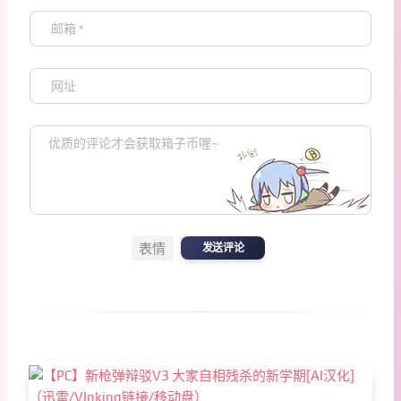
表情
发送评论