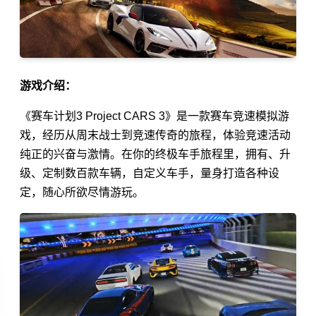
游戏介绍：
《赛车计划3 Project CARS 3》是一款赛车竞速模拟游
戏，经历从周末战士到竞速传奇的旅程，体验竞速活动
纯正的兴奋与激情。在你的终极车手旅程里，拥有、升
级、定制数百款车辆，自定义车手，量身打造各种设
定，随心所欲尽情游玩。