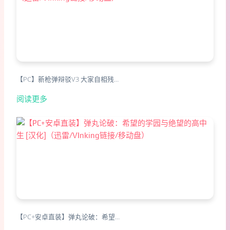
【PC】新枪弹辩驳V3 大家自相残…
阅读更多
【PC+安卓直装】弹丸论破：希望…