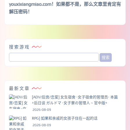
youxixiangmiao.com！如果都不是，那么文章里肯定有
解压密码！
搜索游戏
最新文章
[ADV/后宫/恋爱] 女生宿舍 -女子宿舍的管理员- 本篇
+后日谈 ガルドマ -女子寮の管理人 ~ 官中版+
2026-08-09
RPG] 如果和亲戚的女孩子住在一起的话
2026-08-09