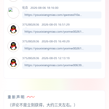
化合
2026-08-06 18:16:00
https://youxixiangmiao.com/qwerasd10a...
3752802636
2026-08-05 16:51:29
https://youxixiangmiao.com/yxxmw00261...
3752802636
2026-08-05 16:49:29
https://youxixiangmiao.com/yxxmw00261...
3752802636
2026-08-05 12:13:19
https://youxixiangmiao.com/yxxmw00639...
重新声明
（评论不是立刻获得，大约三天左右。）