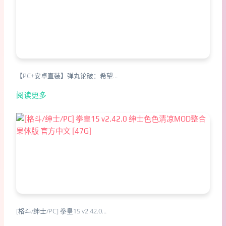
【PC+安卓直装】弹丸论破：希望…
阅读更多
[格斗/绅士/PC] 拳皇15 v2.42.0…