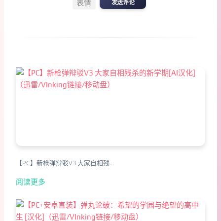
表情
发送评论
【PC】新枪弹辩驳V3 大家自相残…
阅读更多