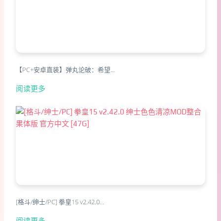
【PC+安卓直装】弹丸论破：希望…
阅读更多
[格斗/绅士/PC] 拳皇15 v2.42.0…
阅读更多