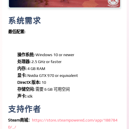
系统需求
最低配置:
操作系统:
Windows 10 or newer
处理器:
2.5 GHz or faster
内存:
4 GB RAM
显卡:
Nvidia GTX 970 or equivalent
DirectX 版本:
10
存储空间:
需要 6 GB 可用空间
声卡:
idk
支持作者
Steam商城：
https://store.steampowered.com/app/188784
0/_/