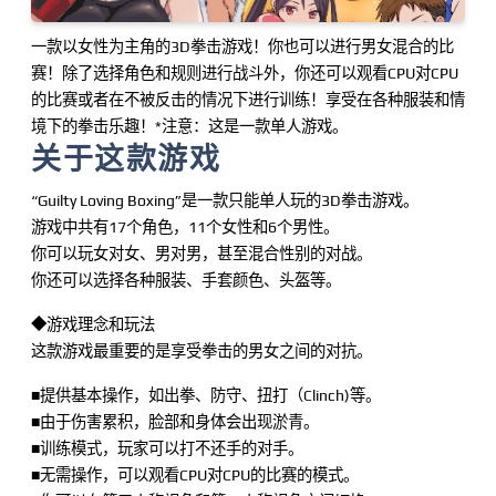
一款以女性为主角的3D拳击游戏！你也可以进行男女混合的比
赛！除了选择角色和规则进行战斗外，你还可以观看CPU对CPU
的比赛或者在不被反击的情况下进行训练！享受在各种服装和情
境下的拳击乐趣！*注意：这是一款单人游戏。
关于这款游戏
“Guilty Loving Boxing”是一款只能单人玩的3D拳击游戏。
游戏中共有17个角色，11个女性和6个男性。
你可以玩女对女、男对男，甚至混合性别的对战。
你还可以选择各种服装、手套颜色、头盔等。
◆游戏理念和玩法
这款游戏最重要的是享受拳击的男女之间的对抗。
■提供基本操作，如出拳、防守、扭打（Clinch)等。
■由于伤害累积，脸部和身体会出现淤青。
■训练模式，玩家可以打不还手的对手。
■无需操作，可以观看CPU对CPU的比赛的模式。