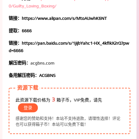
0/Guilty_Loving_Boxing/
链接：https://www.alipan.com/s/MtoAUwhK6NT
提取：6666
链接：https://pan.baidu.com/s/1jijbYahc1-HX_4kfIkX2rQ?pw
d=6666
解压密码：
acgbns.com
备用解压密码：ACGBNS
资源下载
3
此资源下载价格为
箱子币，VIP免费，请先
登录
感谢您的赞助和支持！本站不支持退款，请理性选择！评论
也可以获得箱子币！本站可以免费下载！