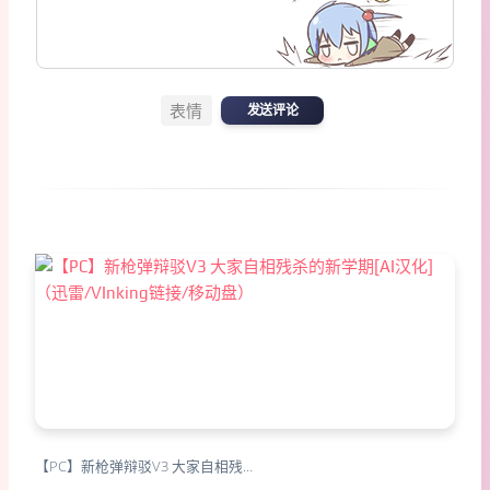
表情
发送评论
【PC】新枪弹辩驳V3 大家自相残…