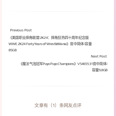
Previous Post
《美国职业摔角联盟 2K24：摔角狂热四十周年纪念版
WWE 2K24 Forty Years of WrestleMania》官中简体|容量
85GB
Next Post
《魔法气泡冠军Puyo Puyo Champions》V5465531官中简体|
容量9.8GB
文章有（1）条网友点评