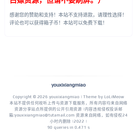
白嫖资源，但请不要刷屏。）
感谢您的赞助和支持！本站不支持退款，请理性选择！
评论也可以获得箱子币！本站可以免费下载！
youxixiangmiao
Copyright © 2026
youxixiangmiao
| Theme by
LoLiMeow
本站不提供任何视听上传与资源下载服务，所有内容均来自网络
资源分享站点所提供的公开引用资源 |内容违规侵权投诉邮
箱:youxixiangmiao@tutamail.com 资源来自网络，如有侵权24
小时内删除 |2022 |
90 queries in 0.471 s