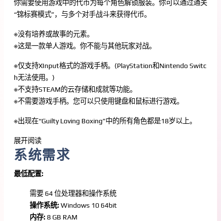
你需要使用游戏中的代币为每个角色解锁服装。你可以通过通关
“锦标赛模式”，与多个对手战斗来获得代币。
※没有培养或故事的元素。
※这是一款单人游戏。你不能与其他玩家对战。
※仅支持XInput格式的游戏手柄。(PlayStation和Nintendo Switc
h无法使用。)
※不支持STEAM的云存储和成就等功能。
※不需要游戏手柄。您可以只使用键盘和鼠标进行游戏。
※出现在“Guilty Loving Boxing”中的所有角色都是18岁以上。
展开阅读
系统需求
最低配置:
需要 64 位处理器和操作系统
操作系统:
Windows 10 64bit
内存:
8 GB RAM