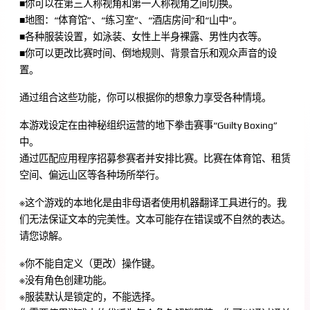
■你可以在第三人称视角和第一人称视角之间切换。
■地图：“体育馆”、“练习室”、“酒店房间”和“山中”。
■各种服装设置，如泳装、女性上半身裸露、男性内衣等。
■你可以更改比赛时间、倒地规则、背景音乐和观众声音的设
置。
通过组合这些功能，你可以根据你的想象力享受各种情境。
本游戏设定在由神秘组织运营的地下拳击赛事“Guilty Boxing”
中。
通过匹配应用程序招募参赛者并安排比赛。比赛在体育馆、租赁
空间、偏远山区等各种场所举行。
※这个游戏的本地化是由非母语者使用机器翻译工具进行的。我
们无法保证文本的完美性。文本可能存在错误或不自然的表达。
请您谅解。
※你不能自定义（更改）操作键。
※没有角色创建功能。
※服装默认是锁定的，不能选择。