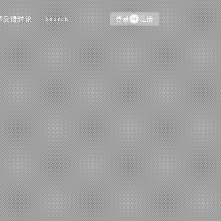
or
题反馈讨论
Search
登录
注册