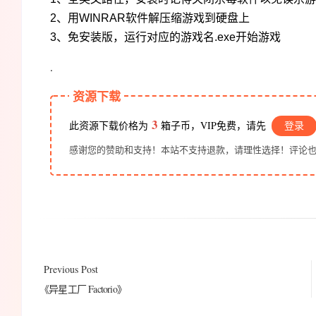
2、用WINRAR软件解压缩游戏到硬盘上
3、免安装版，运行对应的游戏名.exe开始游戏
.
资源下载
3
此资源下载价格为
箱子币，VIP免费，请先
登录
感谢您的赞助和支持！本站不支持退款，请理性选择！评论
Previous Post
《异星工厂 Factorio》