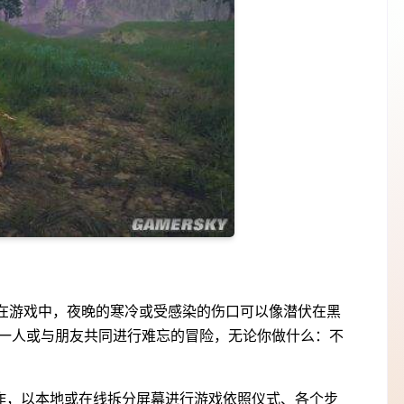
游戏，在游戏中，夜晚的寒冷或受感染的伤口可以像潜伏在黑
独自一人或与朋友共同进行难忘的冒险，无论你做什么：不
作，以本地或在线拆分屏幕进行游戏依照仪式、各个步