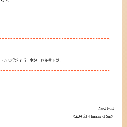
也可以获得箱子币！本站可以免费下载！
Next Post
《罪恶帝国 Empire of Sin》