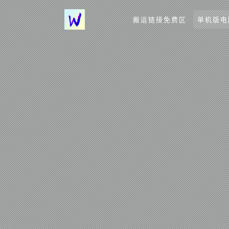
搬运链接免费区
单机版电