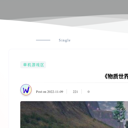
Single
单机游戏区
《物质世界 
Post on 2022-11-09
221
0