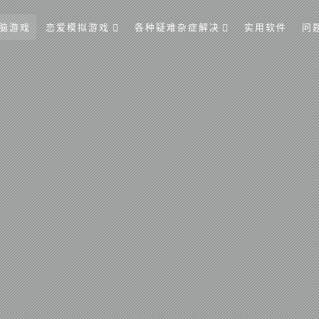
脑游戏
恋爱模拟游戏
各种疑难杂症解决
实用软件
问