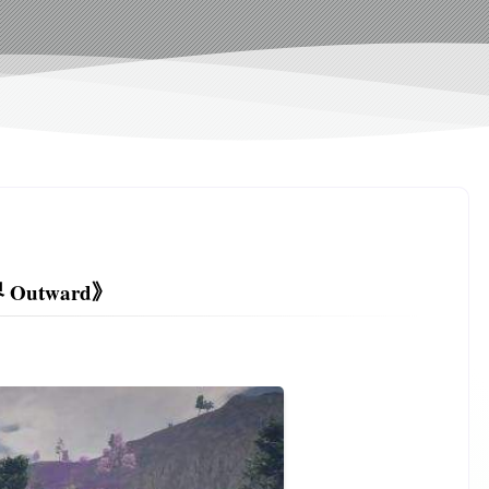
Outward》