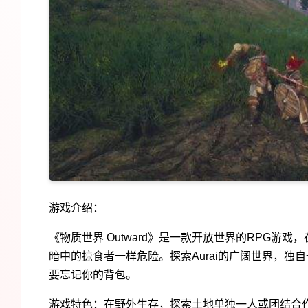
游戏介绍：
《物质世界 Outward》是一款开放世界的RPG
暗中的掠食者一样危险。探索Aurai的广阔世界，
要忘记你的背包。
游戏特色：在野外生存，探索土地单独一人或团结合