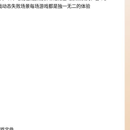
战动态失败场景每场游戏都是独一无二的体验
游戏文件